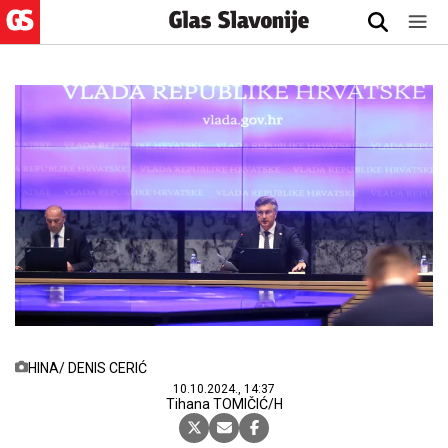
HINA/ DENIS CERIĆ
10.10.2024., 14:37
Tihana TOMIČIĆ/H