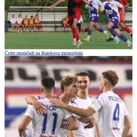
Četiri momčadi na Batekovu memorijalu