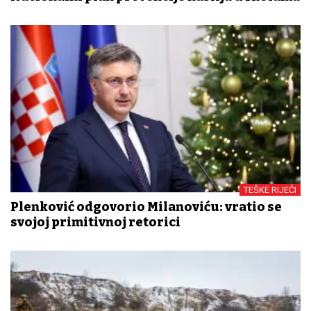
TEŠKE RIJEČI
Plenković odgovorio Milanoviću: vratio se
svojoj primitivnoj retorici