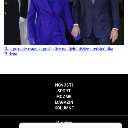
Rak prostate ostavlja posljedice na tijelo bivšeg predsjednika
Bidena
NOVOSTI
SPORT
MOZAIK
MAGAZIN
KOLUMNE
Marketing