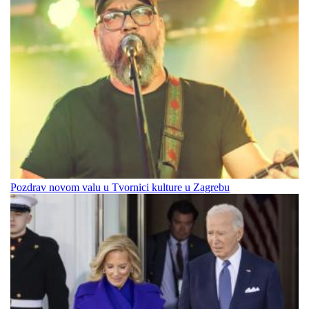
Pozdrav novom valu u Tvornici kulture u Zagrebu