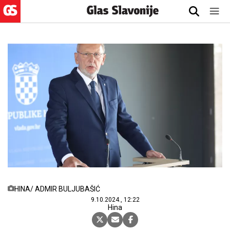
HINA/ ADMIR BULJUBAŠIĆ
9.10.2024., 12:22
Hina