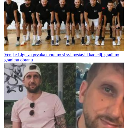
Veraja: Ligu za prvaka moramo si svi postaviti kao cilj, gradimo
granitnu obranu