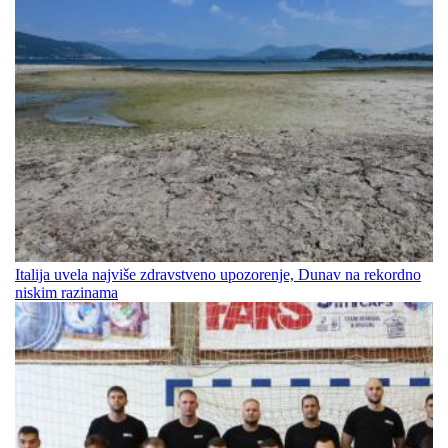
Italija uvela najviše zdravstveno upozorenje, Dunav na rekordno
niskim razinama