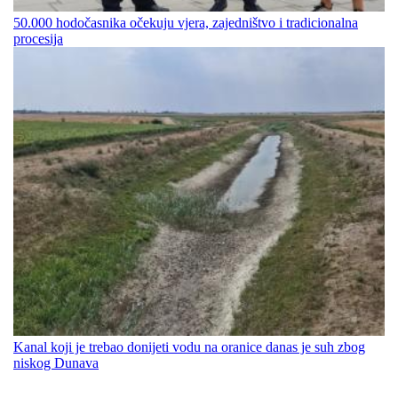
50.000 hodočasnika očekuju vjera, zajedništvo i tradicionalna
procesija
Kanal koji je trebao donijeti vodu na oranice danas je suh zbog
niskog Dunava