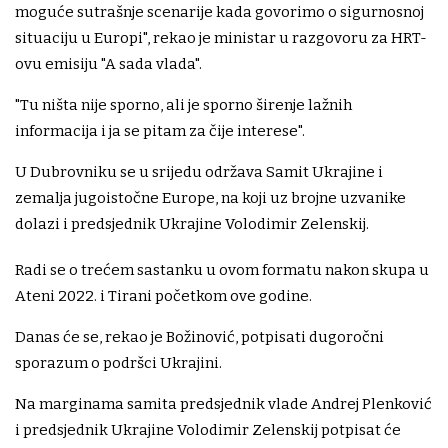
moguće sutrašnje scenarije kada govorimo o sigurnosnoj
situaciju u Europi", rekao je ministar u razgovoru za HRT-
ovu emisiju "A sada vlada".
"Tu ništa nije sporno, ali je sporno širenje lažnih
informacija i ja se pitam za čije interese".
U Dubrovniku se u srijedu održava Samit Ukrajine i
zemalja jugoistočne Europe, na koji uz brojne uzvanike
dolazi i predsjednik Ukrajine Volodimir Zelenskij.
Radi se o trećem sastanku u ovom formatu nakon skupa u
Ateni 2022. i Tirani početkom ove godine.
Danas će se, rekao je Božinović, potpisati dugoročni
sporazum o podršci Ukrajini.
Na marginama samita predsjednik vlade Andrej Plenković
i predsjednik Ukrajine Volodimir Zelenskij potpisat će