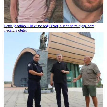
Denis je otišao u Irsku po bolji život, a sada se za njega bore
liječnici i obitelj