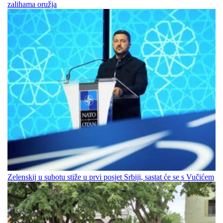
zalihama oružja
Zelenskij u subotu stiže u prvi posjet Srbiji, sastat će se s Vučićem