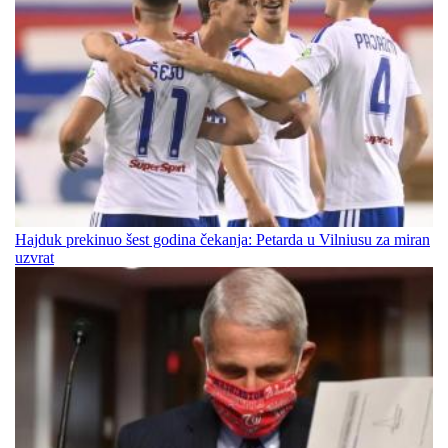
Hajduk prekinuo šest godina čekanja: Petarda u Vilniusu za miran
uzvrat