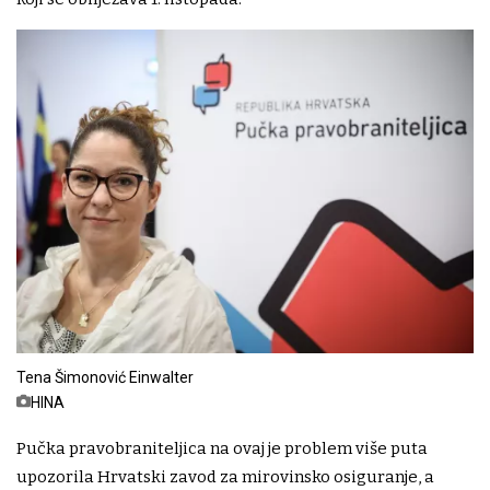
Tena Šimonović Einwalter
HINA
Pučka pravobraniteljica na ovaj je problem više puta
upozorila Hrvatski zavod za mirovinsko osiguranje, a