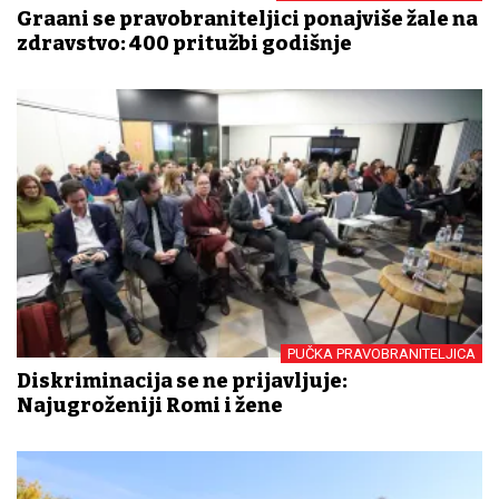
Građani se pravobraniteljici ponajviše žale na
zdravstvo: 400 pritužbi godišnje
PUČKA PRAVOBRANITELJICA
Diskriminacija se ne prijavljuje:
Najugroženiji Romi i žene