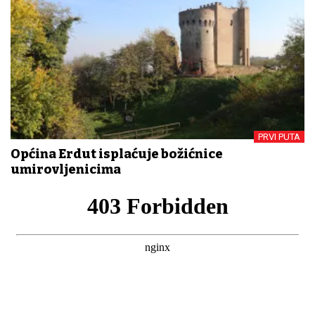
PRVI PUTA
Općina Erdut isplaćuje božićnice
umirovljenicima