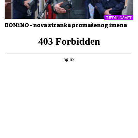
TJEDNI OSVRT
DOMiNO - nova stranka promašenog imena