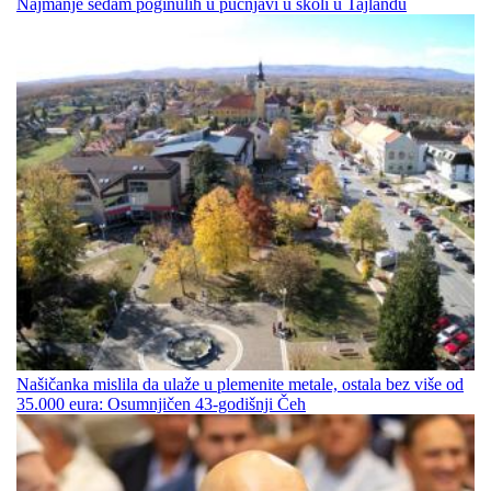
Najmanje sedam poginulih u pucnjavi u školi u Tajlandu
Našičanka mislila da ulaže u plemenite metale, ostala bez više od
35.000 eura: Osumnjičen 43-godišnji Čeh