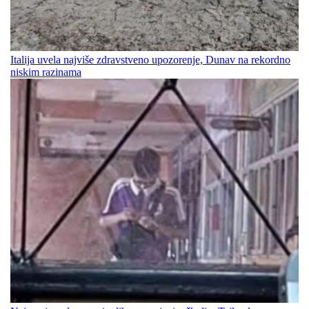
Italija uvela najviše zdravstveno upozorenje, Dunav na rekordno
niskim razinama