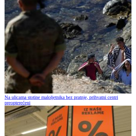
Na ulicama stotine maloljetnika bez pratnje, prihvatni centri
preopterećeni