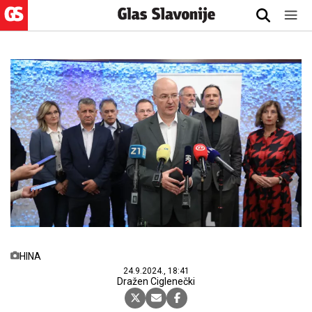
HINA
24.9.2024., 18:41
Dražen Ciglenečki