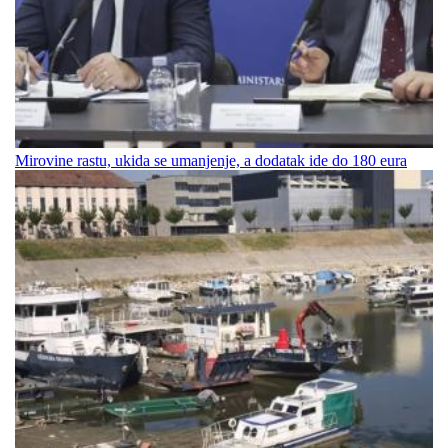
Mirovine rastu, ukida se umanjenje, a dodatak ide do 180 eura