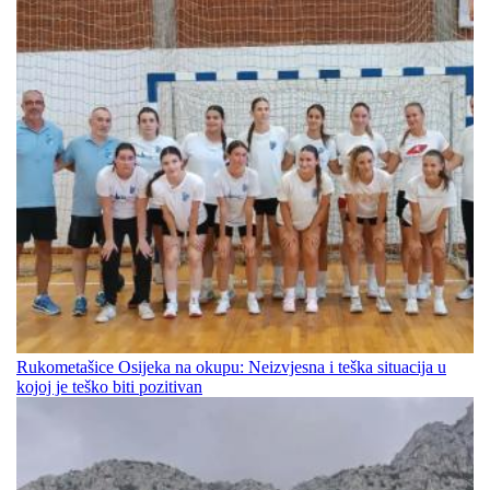
Rukometašice Osijeka na okupu: Neizvjesna i teška situacija u
kojoj je teško biti pozitivan