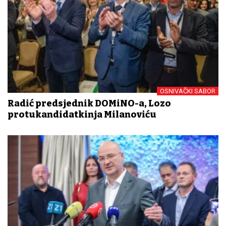
OSNIVAČKI SABOR
Radić predsjednik DOMiNO-a, Lozo
protukandidatkinja Milanoviću