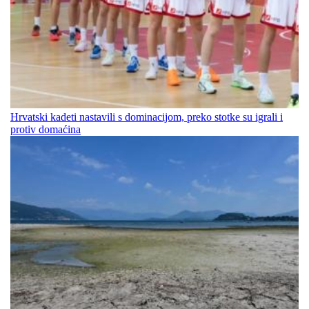
Hrvatski kadeti nastavili s dominacijom, preko stotke su igrali i
protiv domaćina