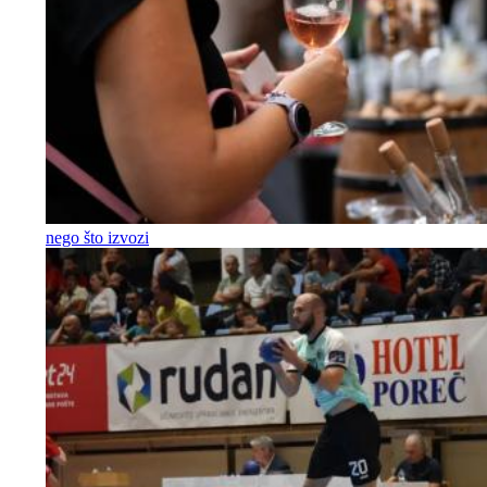
nego što izvozi