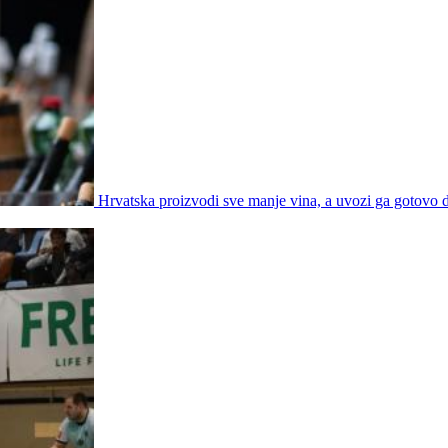
Hrvatska proizvodi sve manje vina, a uvozi ga gotovo d