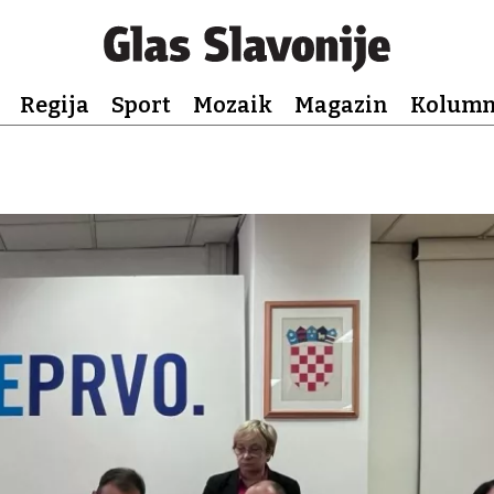
Regija
Sport
Mozaik
Magazin
Kolum