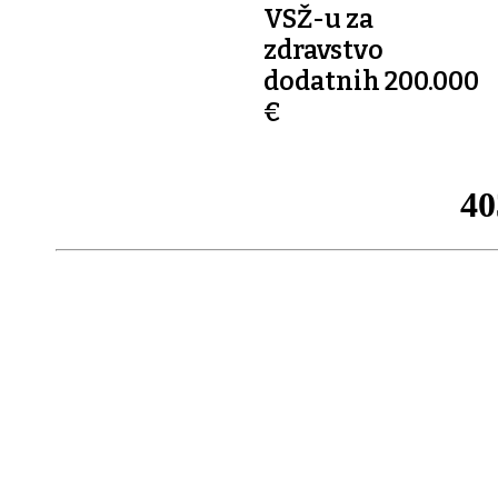
VOZILA
VSŽ-u za
zdravstvo
dodatnih 200.000
€