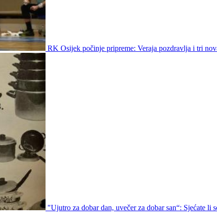
RK Osijek počinje pripreme: Veraja pozdravlja i tri nov
"Ujutro za dobar dan, uvečer za dobar san“: Sjećate li s