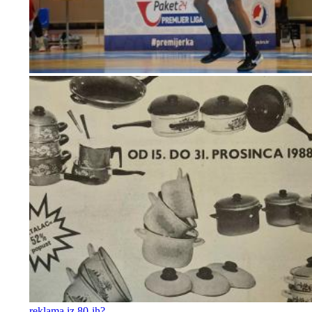
reklama iz 80-ih?