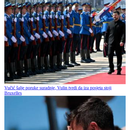
Vučić šalje poruke suradnje, Vulin tvrdi da iza posjeta stoji
Bruxelles