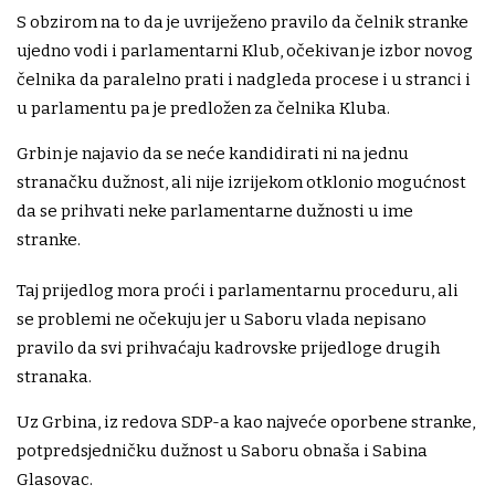
S obzirom na to da je uvriježeno pravilo da čelnik stranke
ujedno vodi i parlamentarni Klub, očekivan je izbor novog
čelnika da paralelno prati i nadgleda procese i u stranci i
u parlamentu pa je predložen za čelnika Kluba.
Grbin je najavio da se neće kandidirati ni na jednu
stranačku dužnost, ali nije izrijekom otklonio mogućnost
da se prihvati neke parlamentarne dužnosti u ime
stranke.
Taj prijedlog mora proći i parlamentarnu proceduru, ali
se problemi ne očekuju jer u Saboru vlada nepisano
pravilo da svi prihvaćaju kadrovske prijedloge drugih
stranaka.
Uz Grbina, iz redova SDP-a kao najveće oporbene stranke,
potpredsjedničku dužnost u Saboru obnaša i Sabina
Glasovac.