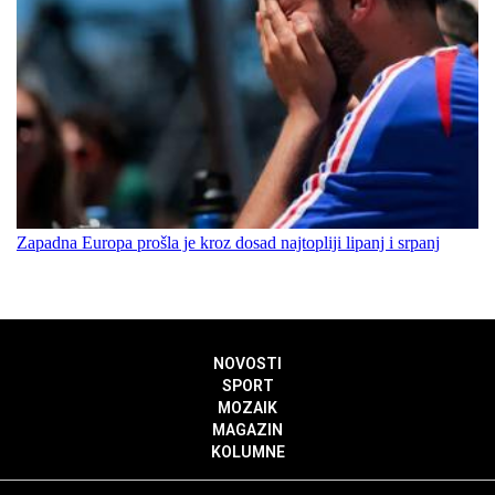
Zapadna Europa prošla je kroz dosad najtopliji lipanj i srpanj
NOVOSTI
SPORT
MOZAIK
MAGAZIN
KOLUMNE