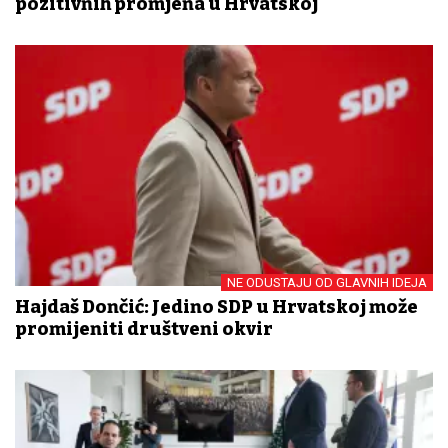
pozitivnih promjena u Hrvatskoj
NE ODUSTAJU OD GLAVNIH IDEJA
Hajdaš Dončić: Jedino SDP u Hrvatskoj može
promijeniti društveni okvir