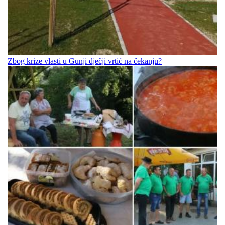
Zbog krize vlasti u Gunji dječji vrtić na čekanju?