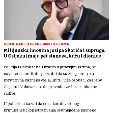
OBOJE RADE U HRVATSKIM CESTAMA
Milijunska imovina Josipa Škorića i supruge.
U Osijeku imaju pet stanova, kuću i dionice
Policija i Uskok tek su kratko u jutarnjim satima, ne
navodeći identitete, potvrdili da su zbog sumnje u
koruptivna kaznena djela, uhitili više osoba u Zagrebu,
Osijeku i Vukovaru te da provode tzv. hitne dokazne
radnje.
U policiji su kazali da će nakon dovršenog
kriminalističkog istraživanja osumnjičene kazneno