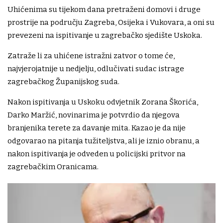
Uhićenima su tijekom dana pretraženi domovi i druge
prostrije na području Zagreba, Osijeka i Vukovara, a oni su
prevezeni na ispitivanje u zagrebačko sjedište Uskoka.
Zatraže li za uhićene istražni zatvor o tome će,
najvjerojatnije u nedjelju, odlučivati sudac istrage
zagrebačkog Županijskog suda.
Nakon ispitivanja u Uskoku odvjetnik Zorana Škorića,
Darko Maržić, novinarima je potvrdio da njegova
branjenika terete za davanje mita. Kazao je da nije
odgovarao na pitanja tužiteljstva, ali je iznio obranu, a
nakon ispitivanja je odveden u policijski pritvor na
zagrebačkim Oranicama.