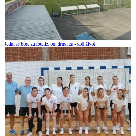
Jedni se bore za fotelje, oni drugi za - goli život