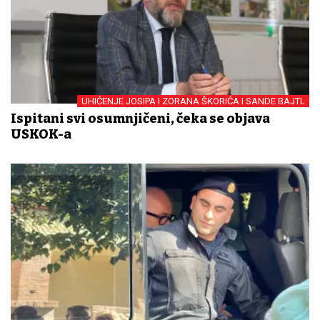
UHIĆENJE JOSIPA I ZORANA ŠKORIĆA I SANDE BAJTL
Ispitani svi osumnjičeni, čeka se objava
USKOK-a