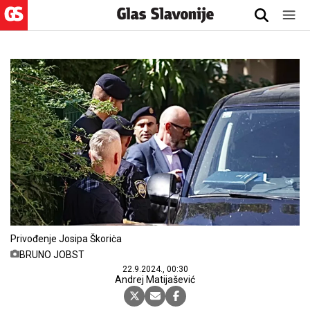
Privođenje Josipa Škoriċa
BRUNO JOBST
22.9.2024., 00:30
Andrej Matijašević