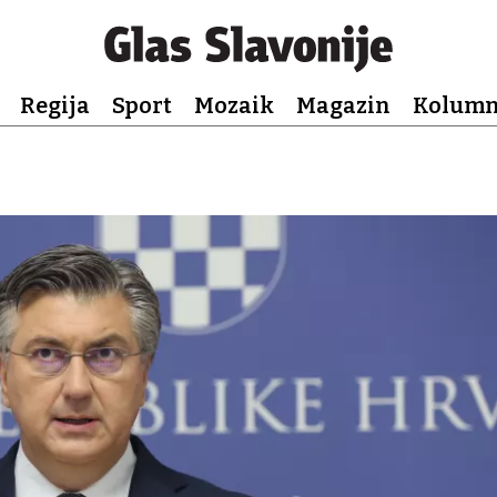
Regija
Sport
Mozaik
Magazin
Kolum