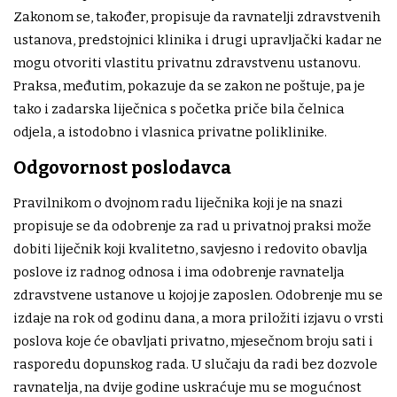
Zakonom se, također, propisuje da ravnatelji zdravstvenih
ustanova, predstojnici klinika i drugi upravljački kadar ne
mogu otvoriti vlastitu privatnu zdravstvenu ustanovu.
Praksa, međutim, pokazuje da se zakon ne poštuje, pa je
tako i zadarska liječnica s početka priče bila čelnica
odjela, a istodobno i vlasnica privatne poliklinike.
Odgovornost poslodavca
Pravilnikom o dvojnom radu liječnika koji je na snazi
propisuje se da odobrenje za rad u privatnoj praksi može
dobiti liječnik koji kvalitetno, savjesno i redovito obavlja
poslove iz radnog odnosa i ima odobrenje ravnatelja
zdravstvene ustanove u kojoj je zaposlen. Odobrenje mu se
izdaje na rok od godinu dana, a mora priložiti izjavu o vrsti
poslova koje će obavljati privatno, mjesečnom broju sati i
rasporedu dopunskog rada. U slučaju da radi bez dozvole
ravnatelja, na dvije godine uskraćuje mu se mogućnost