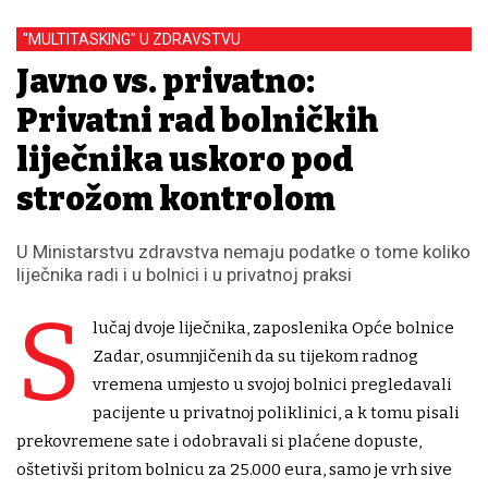
"MULTITASKING" U ZDRAVSTVU
Javno vs. privatno:
Privatni rad bolničkih
liječnika uskoro pod
strožom kontrolom
U Ministarstvu zdravstva nemaju podatke o tome koliko
liječnika radi i u bolnici i u privatnoj praksi
S
lučaj dvoje liječnika, zaposlenika Opće bolnice
Zadar, osumnjičenih da su tijekom radnog
vremena umjesto u svojoj bolnici pregledavali
pacijente u privatnoj poliklinici, a k tomu pisali
prekovremene sate i odobravali si plaćene dopuste,
oštetivši pritom bolnicu za 25.000 eura, samo je vrh sive