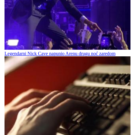
Legendarni Nick Cave napunio Arenu drugu noć zaredom