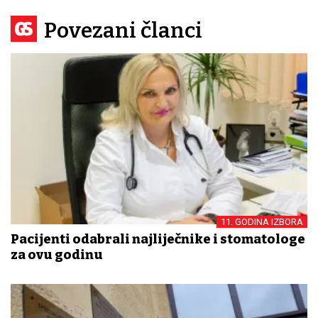
Povezani članci
11. GODINA IZBORA
Pacijenti odabrali najliječnike i stomatologe
za ovu godinu