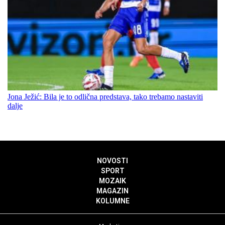
Jona Ježić: Bila je to odlična predstava, tako trebamo nastaviti
dalje
NOVOSTI
SPORT
MOZAIK
MAGAZIN
KOLUMNE