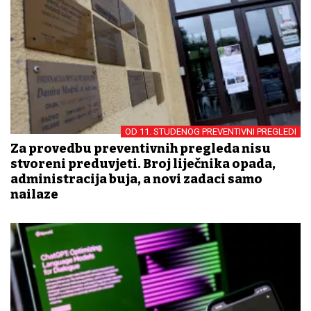
OD 11. STUDENOG PREVENTIVNI PREGLEDI
Za provedbu preventivnih pregleda nisu
stvoreni preduvjeti. Broj liječnika opada,
administracija buja, a novi zadaci samo
nailaze