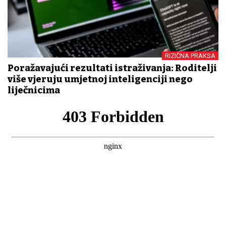
RIZIČNA PRAKSA
Poražavajući rezultati istraživanja: Roditelji
više vjeruju umjetnoj inteligenciji nego
liječnicima