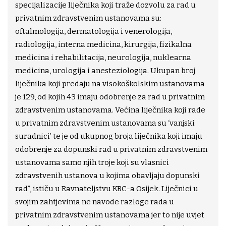
specijalizacije liječnika koji traže dozvolu za rad u
privatnim zdravstvenim ustanovama su:
oftalmologija, dermatologija i venerologija,
radiologija, interna medicina, kirurgija, fizikalna
medicina i rehabilitacija, neurologija, nuklearna
medicina, urologija i anesteziologija. Ukupan broj
liječnika koji predaju na visokoškolskim ustanovama
je 129, od kojih 43 imaju odobrenje za rad u privatnim
zdravstvenim ustanovama. Većina liječnika koji rade
u privatnim zdravstvenim ustanovama su ‘vanjski
suradnici’ te je od ukupnog broja liječnika koji imaju
odobrenje za dopunski rad u privatnim zdravstvenim
ustanovama samo njih troje koji su vlasnici
zdravstvenih ustanova u kojima obavljaju dopunski
rad”, ističu u Ravnateljstvu KBC-a Osijek. Liječnici u
svojim zahtjevima ne navode razloge rada u
privatnim zdravstvenim ustanovama jer to nije uvjet