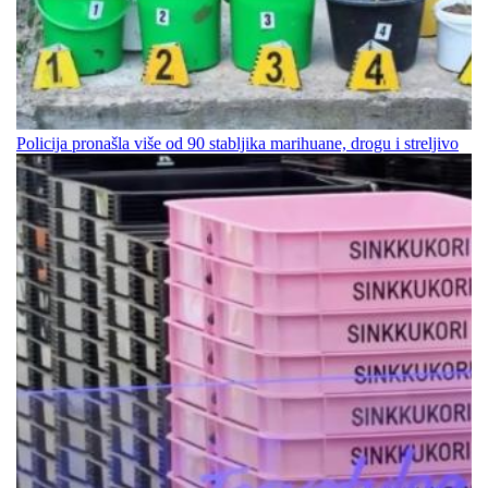
Policija pronašla više od 90 stabljika marihuane, drogu i streljivo