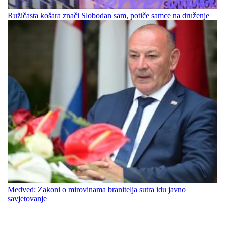
Ružičasta košara znači Slobodan sam, potiče samce na druženje
Medved: Zakoni o mirovinama branitelja sutra idu javno
savjetovanje