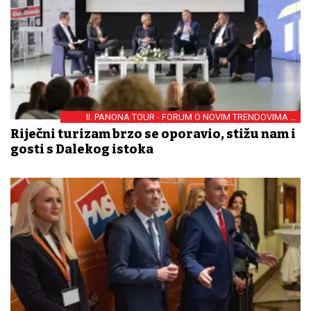
II. PANONA TOUR - FORUM O NOVIM TRENDOVIMA U
KRUZER-TURIZMU
Riječni turizam brzo se oporavio, stižu nam i
gosti s Dalekog istoka