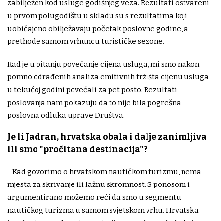
zabilježen kod usluge godišnjeg veza. Rezultati ostvareni
u prvom polugodištu u skladu su s rezultatima koji
uobičajeno obilježavaju početak poslovne godine, a
prethode samom vrhuncu turističke sezone.
Kad je u pitanju povećanje cijena usluga, mi smo nakon
pomno odrađenih analiza emitivnih tržišta cijenu usluga
u tekućoj godini povećali za pet posto. Rezultati
poslovanja nam pokazuju da to nije bila pogrešna
poslovna odluka uprave Društva.
Je li Jadran, hrvatska obala i dalje zanimljiva
ili smo "pročitana destinacija"?
- Kad govorimo o hrvatskom nautičkom turizmu, nema
mjesta za skrivanje ili lažnu skromnost. S ponosom i
argumentirano možemo reći da smo u segmentu
nautičkog turizma u samom svjetskom vrhu. Hrvatska