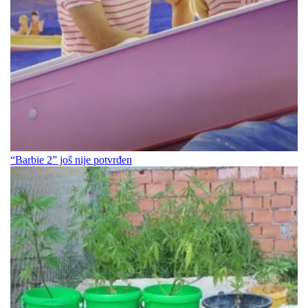
“Barbie 2” još nije potvrđen