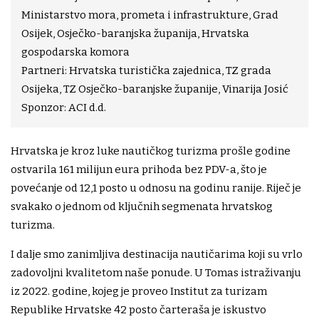
Ministarstvo mora, prometa i infrastrukture, Grad
Osijek, Osječko-baranjska županija, Hrvatska
gospodarska komora
Partneri: Hrvatska turistička zajednica, TZ grada
Osijeka, TZ Osječko-baranjske županije, Vinarija Josić
Sponzor: ACI d.d.
Hrvatska je kroz luke nautičkog turizma prošle godine
ostvarila 161 milijun eura prihoda bez PDV-a, što je
povećanje od 12,1 posto u odnosu na godinu ranije. Riječ je
svakako o jednom od ključnih segmenata hrvatskog
turizma.
I dalje smo zanimljiva destinacija nautičarima koji su vrlo
zadovoljni kvalitetom naše ponude. U Tomas istraživanju
iz 2022. godine, kojeg je proveo Institut za turizam
Republike Hrvatske 42 posto čarteraša je iskustvo