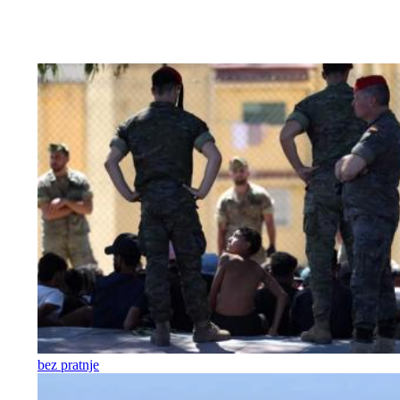
bez pratnje