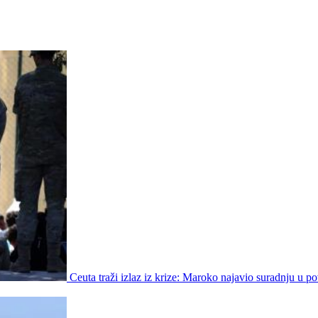
Ceuta traži izlaz iz krize: Maroko najavio suradnju u p