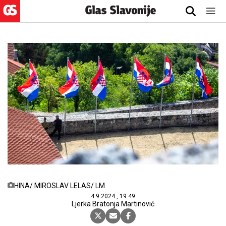
HINA/ MIROSLAV LELAS/ LM
4.9.2024., 19:49
Ljerka Bratonja Martinović