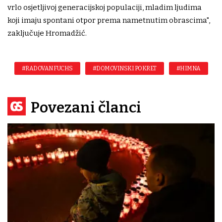
vrlo osjetljivoj generacijskoj populaciji, mladim ljudima
koji imaju spontani otpor prema nametnutim obrascima",
zaključuje Hromadžić.
#RADOVAN FUCHS
#DOMOVINSKI POKRET
#HIMNA
Povezani članci