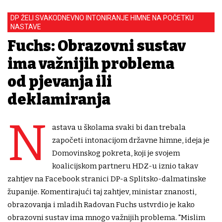
DP ŽELI SVAKODNEVNO INTONIRANJE HIMNE NA POČETKU
NASTAVE
Fuchs: Obrazovni sustav
ima važnijih problema
od pjevanja ili
deklamiranja
N
astava u školama svaki bi dan trebala
započeti intonacijom državne himne, ideja je
Domovinskog pokreta, koji je svojem
koalicijskom partneru HDZ-u iznio takav
zahtjev na Facebook stranici DP-a Splitsko-dalmatinske
županije. Komentirajući taj zahtjev, ministar znanosti,
obrazovanja i mladih Radovan Fuchs ustvrdio je kako
obrazovni sustav ima mnogo važnijih problema. "Mislim