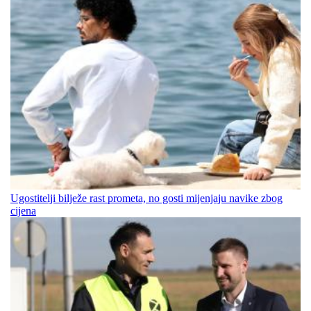
Ugostitelji bilježe rast prometa, no gosti mijenjaju navike zbog
cijena