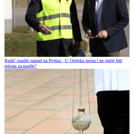
Radić osudio napad na Pejina: „U Osijeku nema i ne smije biti
mjesta za nasilje“