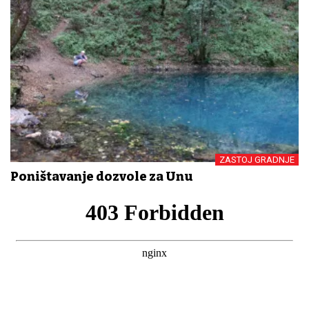
ZASTOJ GRADNJE
Poništavanje dozvole za Unu