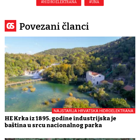
#HIDROELEKTRANA
#UNA
Povezani članci
NAJSTARIJA HRVATSKA HIDROELEKTRANA
HE Krka iz 1895. godine industrijska je
baština u srcu nacionalnog parka