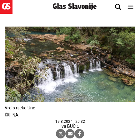
Vrelo rijeke Une
HINA
19.8.2024., 20:32
Iva BUCIĆ