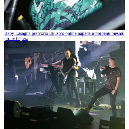
Baby Lasagna pretvorio iskustvo online napada u borbenu pjesmu
protiv hejtera