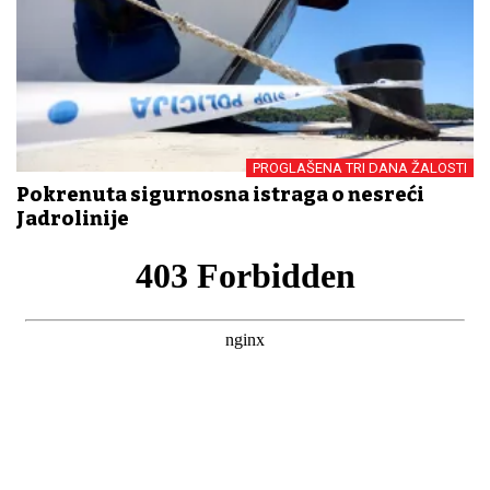
PROGLAŠENA TRI DANA ŽALOSTI
Pokrenuta sigurnosna istraga o nesreći
Jadrolinije