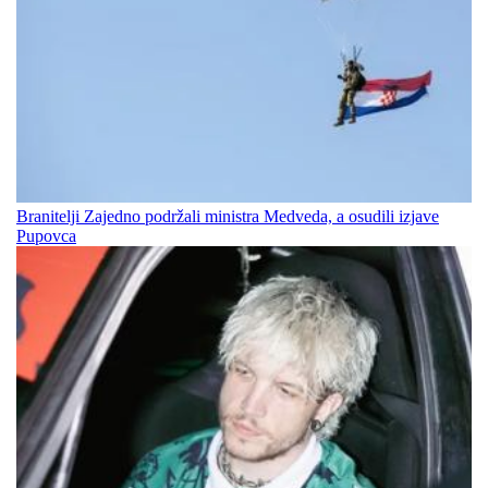
Branitelji Zajedno podržali ministra Medveda, a osudili izjave
Pupovca