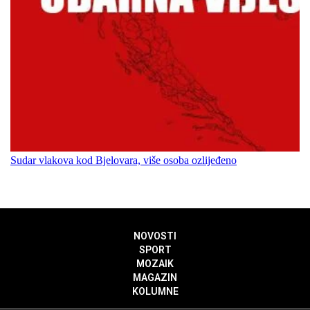
Sudar vlakova kod Bjelovara, više osoba ozlijeđeno
NOVOSTI
SPORT
MOZAIK
MAGAZIN
KOLUMNE