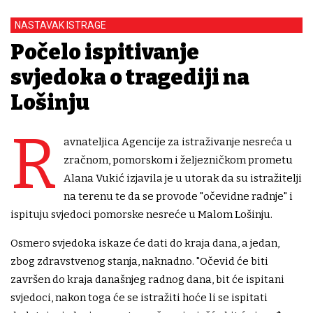
NASTAVAK ISTRAGE
Počelo ispitivanje
svjedoka o tragediji na
Lošinju
R
avnateljica Agencije za istraživanje nesreća u
zračnom, pomorskom i željezničkom prometu
Alana Vukić izjavila je u utorak da su istražitelji
na terenu te da se provode "očevidne radnje" i
ispituju svjedoci pomorske nesreće u Malom Lošinju.
Osmero svjedoka iskaze će dati do kraja dana, a jedan,
zbog zdravstvenog stanja, naknadno. "Očevid će biti
završen do kraja današnjeg radnog dana, bit će ispitani
svjedoci, nakon toga će se istražiti hoće li se ispitati