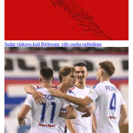
Sudar vlakova kod Bjelovara, više osoba ozlijeđeno