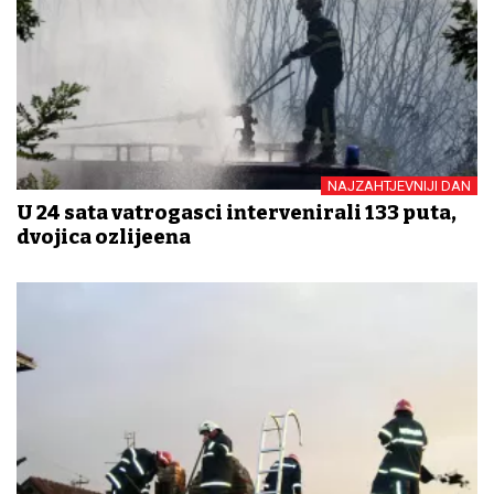
NAJZAHTJEVNIJI DAN
U 24 sata vatrogasci intervenirali 133 puta,
dvojica ozlijeđena