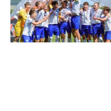
međunarodnom turniru