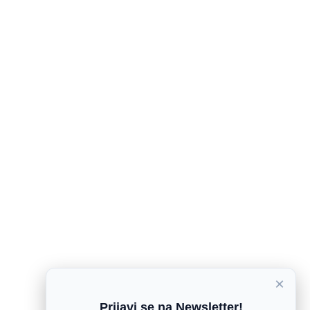
×
Prijavi se na Newsletter!