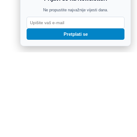
Ne propustite najvažnije vijesti dana.
Pretplati se
ali snagu na