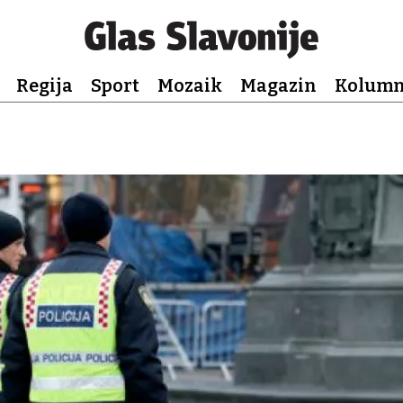
Regija
Sport
Mozaik
Magazin
Kolum