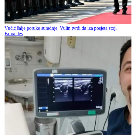
Vučić šalje poruke suradnje, Vulin tvrdi da iza posjeta stoji
Bruxelles