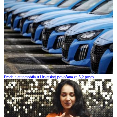
Prodaja automobila u Hrvatskoj povećana za 5,2 posto