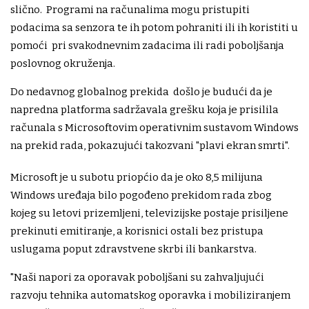
slično. Programi na računalima mogu pristupiti
podacima sa senzora te ih potom pohraniti ili ih koristiti u
pomoći pri svakodnevnim zadacima ili radi poboljšanja
poslovnog okruženja.
Do nedavnog globalnog prekida došlo je budući da je
napredna platforma sadržavala grešku koja je prisilila
računala s Microsoftovim operativnim sustavom Windows
na prekid rada, pokazujući takozvani "plavi ekran smrti".
Microsoft je u subotu priopćio da je oko 8,5 milijuna
Windows uređaja bilo pogođeno prekidom rada zbog
kojeg su letovi prizemljeni, televizijske postaje prisiljene
prekinuti emitiranje, a korisnici ostali bez pristupa
uslugama poput zdravstvene skrbi ili bankarstva.
"Naši napori za oporavak poboljšani su zahvaljujući
razvoju tehnika automatskog oporavka i mobiliziranjem