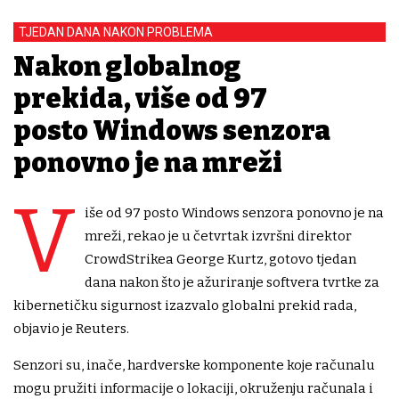
TJEDAN DANA NAKON PROBLEMA
Nakon globalnog
prekida, više od 97
posto Windows senzora
ponovno je na mreži
V
iše od 97 posto Windows senzora ponovno je na
mreži, rekao je u četvrtak izvršni direktor
CrowdStrikea George Kurtz, gotovo tjedan
dana nakon što je ažuriranje softvera tvrtke za
kibernetičku sigurnost izazvalo globalni prekid rada,
objavio je Reuters.
Senzori su, inače, hardverske komponente koje računalu
mogu pružiti informacije o lokaciji, okruženju računala i