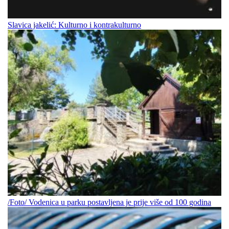
Slavica jakelić: Kulturno i kontrakulturno
/Foto/ Vodenica u parku postavljena je prije više od 100 godina