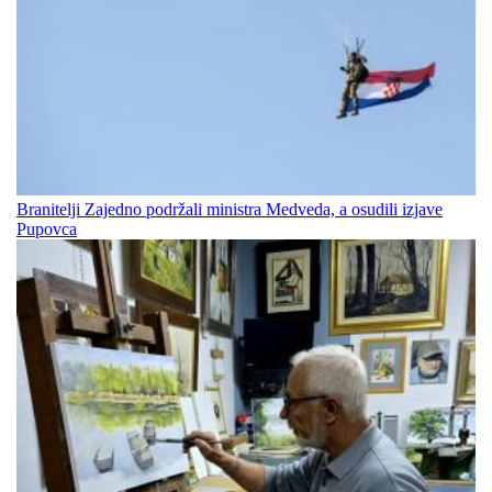
Branitelji Zajedno podržali ministra Medveda, a osudili izjave
Pupovca