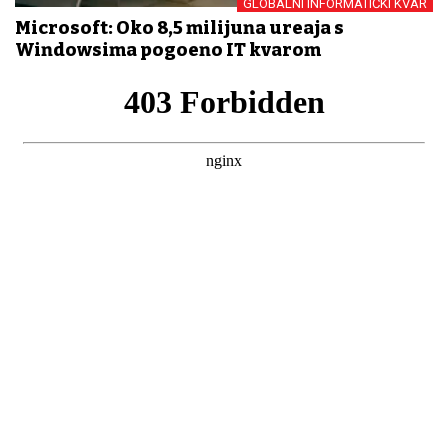
GLOBALNI INFORMATIČKI KVAR
Microsoft: Oko 8,5 milijuna uređaja s
Windowsima pogođeno IT kvarom