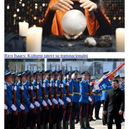
Rico Isaacs: Kulturni ratovi su transnacionalni