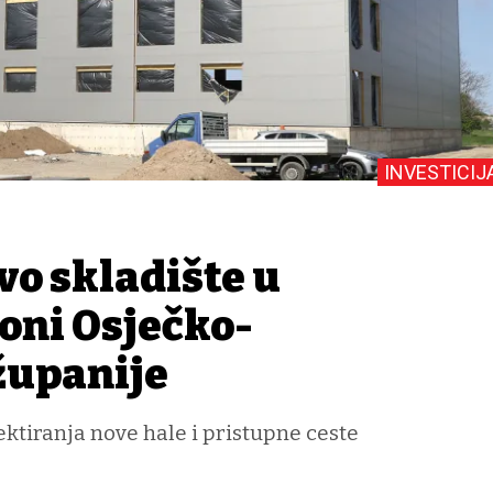
INVESTICIJ
vo skladište u
oni Osječko-
županije
ektiranja nove hale i pristupne ceste