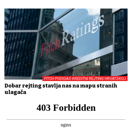
FITCH PODIGAO KREDITNI REJTING HRVATSKOJ
Dobar rejting stavlja nas na mapu stranih
ulagača