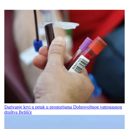
Darivanje krvi u petak u prostorijama Dobrovoljnog vatrogasnog
društva Belišće