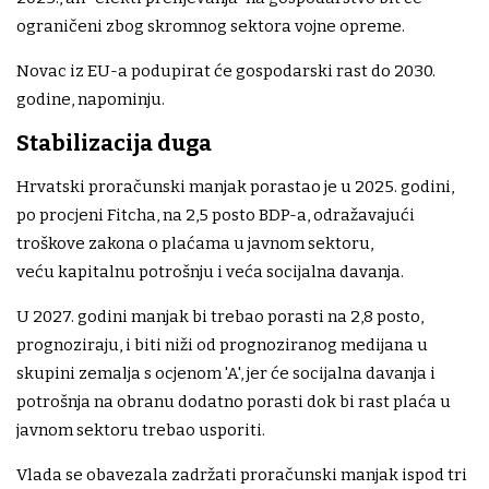
ograničeni zbog skromnog sektora vojne opreme.
Novac iz EU-a podupirat će gospodarski rast do 2030.
godine, napominju.
Stabilizacija duga
Hrvatski proračunski manjak porastao je u 2025. godini,
po procjeni Fitcha, na 2,5 posto BDP-a, odražavajući
troškove zakona o plaćama u javnom sektoru,
veću kapitalnu potrošnju i veća socijalna davanja.
U 2027. godini manjak bi trebao porasti na 2,8 posto,
prognoziraju, i biti niži od prognoziranog medijana u
skupini zemalja s ocjenom 'A', jer će socijalna davanja i
potrošnja na obranu dodatno porasti dok bi rast plaća u
javnom sektoru trebao usporiti.
Vlada se obavezala zadržati proračunski manjak ispod tri