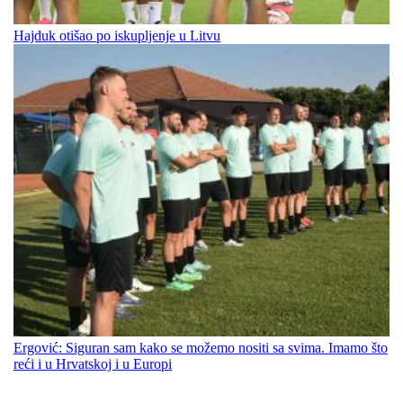
Hajduk otišao po iskupljenje u Litvu
Ergović: Siguran sam kako se možemo nositi sa svima. Imamo što
reći i u Hrvatskoj i u Europi