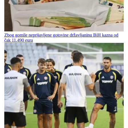
Zbog gomile neprijavljene gotovine državljaninu BiH kazna od
čak 11.490 eura