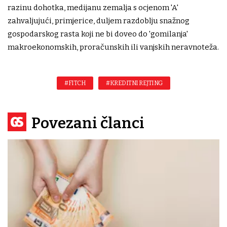
razinu dohotka, medijanu zemalja s ocjenom 'A'
zahvaljujući, primjerice, duljem razdoblju snažnog
gospodarskog rasta koji ne bi doveo do 'gomilanja'
makroekonomskih, proračunskih ili vanjskih neravnoteža.
#FITCH
#KREDITNI REJTING
Povezani članci