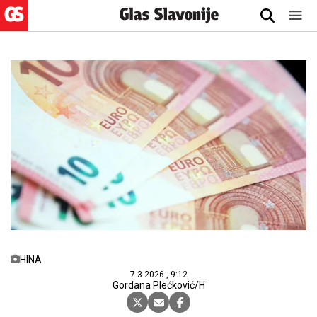
HINA
7.3.2026., 9:12
Gordana Plećković/H