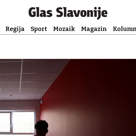
Regija
Sport
Mozaik
Magazin
Kolum