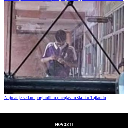
Najmanje sedam poginulih u pucnjavi u školi u Tajlandu
NOVOSTI