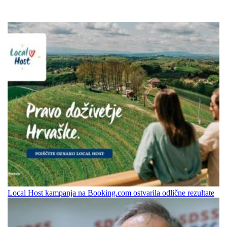
Local Host kampanja na Booking.com ostvarila odlične rezultate