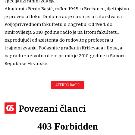
specijaliziranih izdanja.
Akademik Ferdo Bašić, rođen 1945. u Broćancu, djetinjstvo
je proveo u Iloku. Diplomirao je na smjeru ratarstva na
Poljoprivrednom fakultetu u Zagrebu. Od 1984. do
umirovljenja 2010. godine radio je na istom fakultetu,
napredujući od asistenta do redovitog profesora u
trajnom zvanju. Počasni je građanin Križevaca i Iloka, a
nagradu za životno djelo primio je 2010. godine u Saboru
Republike Hrvatske.
#FERDO BAŠIĆ
Povezani članci