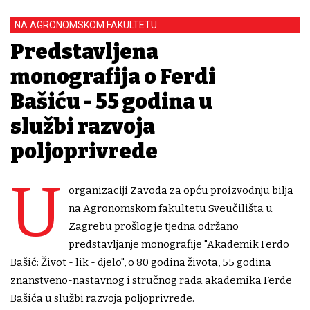
NA AGRONOMSKOM FAKULTETU
Predstavljena
monografija o Ferdi
Bašiću - 55 godina u
službi razvoja
poljoprivrede
U
organizaciji Zavoda za opću proizvodnju bilja
na Agronomskom fakultetu Sveučilišta u
Zagrebu prošlog je tjedna održano
predstavljanje monografije "Akademik Ferdo
Bašić: Život - lik - djelo", o 80 godina života, 55 godina
znanstveno-nastavnog i stručnog rada akademika Ferde
Bašića u službi razvoja poljoprivrede.