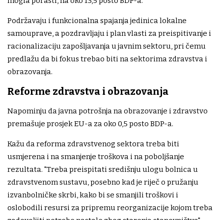
mogla porasti, na oko 13,5 posto BDP-a.
Podržavaju i funkcionalna spajanja jedinica lokalne
samouprave, a pozdravljaju i plan vlasti za preispitivanje i
racionalizaciju zapošljavanja u javnim sektoru, pri čemu
predlažu da bi fokus trebao biti na sektorima zdravstva i
obrazovanja.
Reforme zdravstva i obrazovanja
Napominju da javna potrošnja na obrazovanje i zdravstvo
premašuje prosjek EU-a za oko 0,5 posto BDP-a.
Kažu da reforma zdravstvenog sektora treba biti
usmjerena i na smanjenje troškova i na poboljšanje
rezultata. "Treba preispitati središnju ulogu bolnica u
zdravstvenom sustavu, posebno kad je riječ o pružanju
izvanbolničke skrbi, kako bi se smanjili troškovi i
oslobodili resursi za pripremu reorganizacije kojom treba