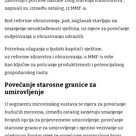
zadovoljiti potrebe nastale zbog starenja stanovništva",
napisali su, između ostalog, iz MMF-a.
Kod reforme obrazovanja, pak, naglasak stavljaju na
smanjenje neusklađenosti vještina, uz mjere za povećanje
sudjelovanja u obrazovanju odraslih.
Potrebna ulaganja u ljudski kapital i vještine,
uz reforme zdravstva i obrazovanja, u MMF-u vide
kao ključne za poticanje produktivnosti i potencijalnog
gospodarskog rasta.
Povećanje starosne granice za
umirovljenje
U segmentu mirovinskog sustava te mjera za povećanje
budućih mirovina, između ostalog savjetuju smanjenje
brojnih opcija za prijevremeno umirovljenje, povećanje
starosne granice za umirovljenje i njezino vezivanje uz
očekivani životni vijek te povećanje minimalnog broja