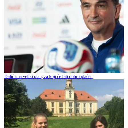
Dalić ima veliki plan, za koji će biti dobro plaćen