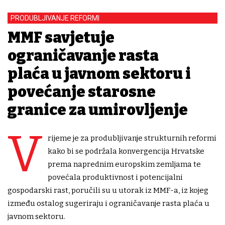
PRODUBLJIVANJE REFORMI
MMF savjetuje
ograničavanje rasta
plaća u javnom sektoru i
povećanje starosne
granice za umirovljenje
V
rijeme je za produbljivanje strukturnih reformi
kako bi se podržala konvergencija Hrvatske
prema naprednim europskim zemljama te
povećala produktivnost i potencijalni
gospodarski rast, poručili su u utorak iz MMF-a, iz kojeg
između ostalog sugeriraju i ograničavanje rasta plaća u
javnom sektoru.