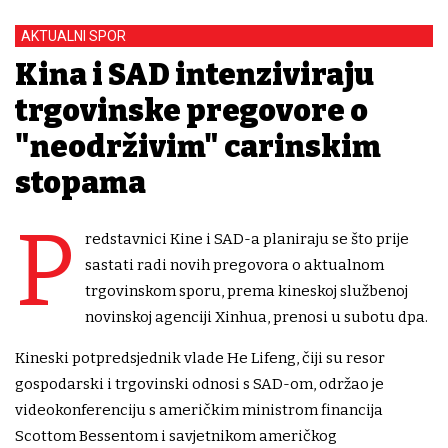
AKTUALNI SPOR
Kina i SAD intenziviraju
trgovinske pregovore o
"neodrživim" carinskim
stopama
P
redstavnici Kine i SAD-a planiraju se što prije
sastati radi novih pregovora o aktualnom
trgovinskom sporu, prema kineskoj službenoj
novinskoj agenciji Xinhua, prenosi u subotu dpa.
Kineski potpredsjednik vlade He Lifeng, čiji su resor
gospodarski i trgovinski odnosi s SAD-om, održao je
videokonferenciju s američkim ministrom financija
Scottom Bessentom i savjetnikom američkog