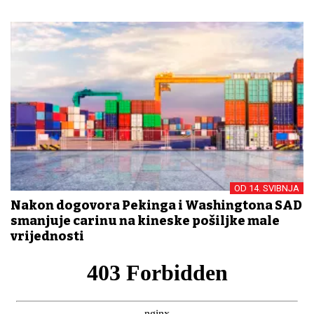
OD 14. SVIBNJA
Nakon dogovora Pekinga i Washingtona SAD
smanjuje carinu na kineske pošiljke male
vrijednosti