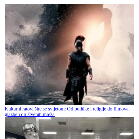
Kulturni ratovi šire se svijetom: Od politike i religije do filmova,
glazbe i društvenih mreža