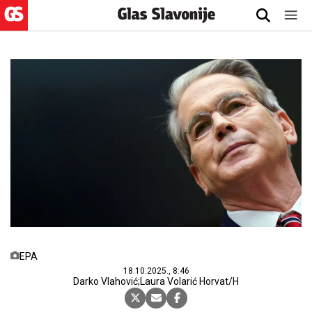
EPA
18.10.2025., 8:46
Darko Vlahović;Laura Volarić Horvat/H