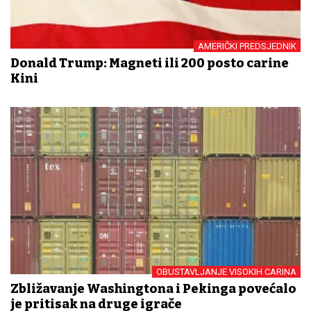
AMERIČKI PREDSJEDNIK
Donald Trump: Magneti ili 200 posto carine
Kini
OBUSTAVLJANJE VISOKIH CARINA
Zbližavanje Washingtona i Pekinga povećalo
je pritisak na druge igrače