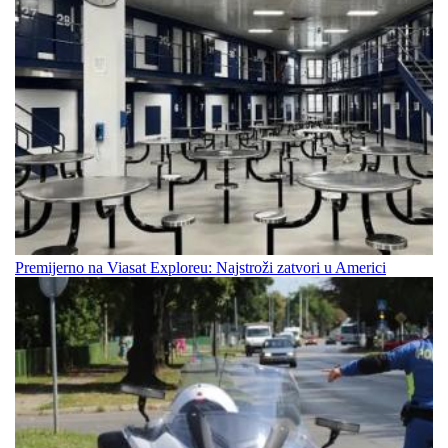
Premijerno na Viasat Exploreu: Najstroži zatvori u Americi