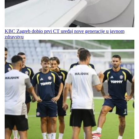
KBC Zagreb dobio prvi CT uređaj nove generacije u javnom
zdravstvu