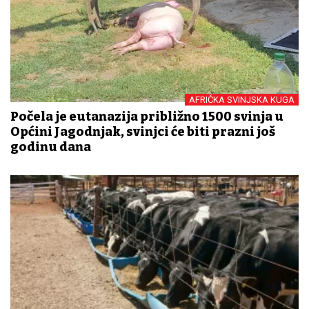
AFRIČKA SVINJSKA KUGA
Počela je eutanazija približno 1500 svinja u
Općini Jagodnjak, svinjci će biti prazni još
godinu dana