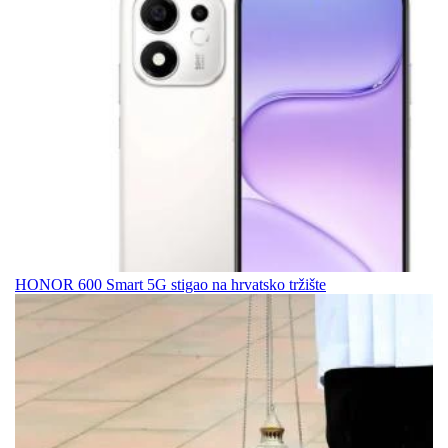
HONOR 600 Smart 5G stigao na hrvatsko tržište