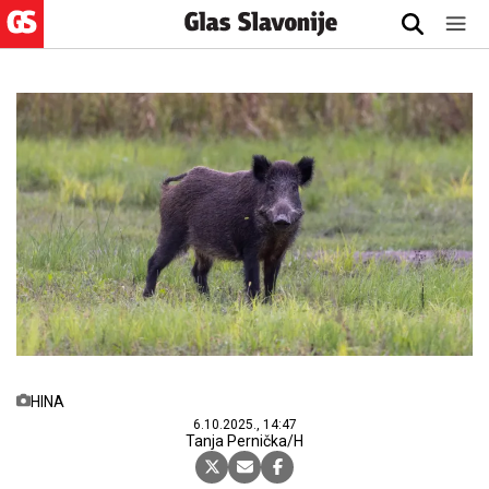
HINA
6.10.2025., 14:47
Tanja Pernička/H