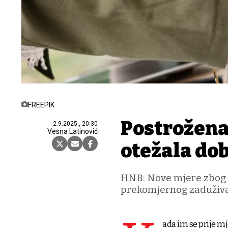
FREEPIK
Postrožena
2.9.2025., 20:30
Vesna Latinović
otežala do
HNB: Nove mjere zbog z
prekomjernog zaduživ
ada im se prije m