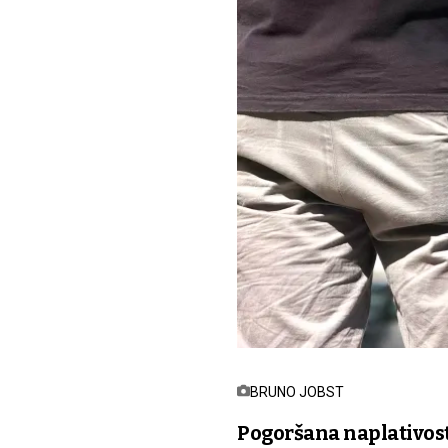
BRUNO JOBST
Pogoršana naplativos