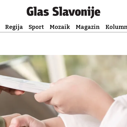
Regija
Sport
Mozaik
Magazin
Kolum