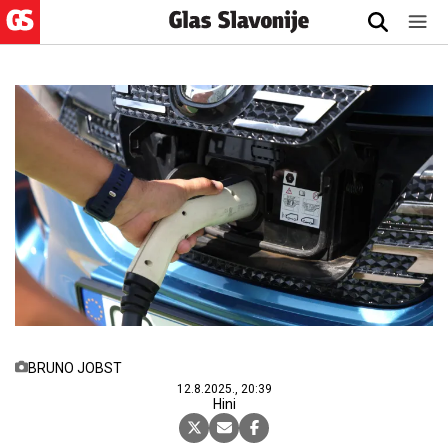
BRUNO JOBST
12.8.2025., 20:39
Hini