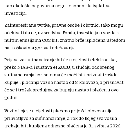
kao ekološki odgovorna nego i ekonomski isplativa
investicija.
Zainteresirane tvrtke, pravne osobe i obrtnici tako mogu
očekivati da će, uz sredstva Fonda, investicija u vozila s
nultim emisijama CO2 biti znatno brže isplaćena uštedom
na troškovima goriva i održavanja.
Prijava za sufinanciranje bit će u cijelosti elektronska,
preko NIAS-a i sustava eFZOEU, u slučaju odobrenog
sufinanciranja korisnicima će moći biti priznat trošak
kupnje i plaćanja vozila nastao od 8. kolovoza, a priznavat
će se i trošak predujma za kupnju nastao i plaćen u ovoj
godini.
Vozilo koje je u cijelosti plaćeno prije 8. kolovoza nije
prihvatljivo za sufinanciranje, a rok do kojeg sva vozila
trebaju biti kupljena odnosno plaćena je 31. svibnja 2026.