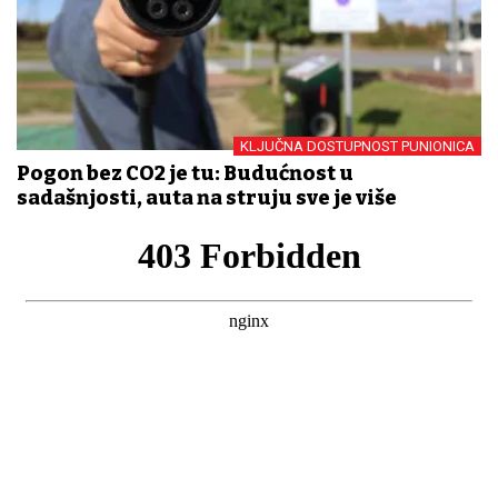
KLJUČNA DOSTUPNOST PUNIONICA
Pogon bez CO2 je tu: Budućnost u
sadašnjosti, auta na struju sve je više