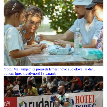
/Foto/ Mali umjetnici preuzeli Ernestinovo sudjelovali u danu
punom igre, kreativnosti i stvaranja