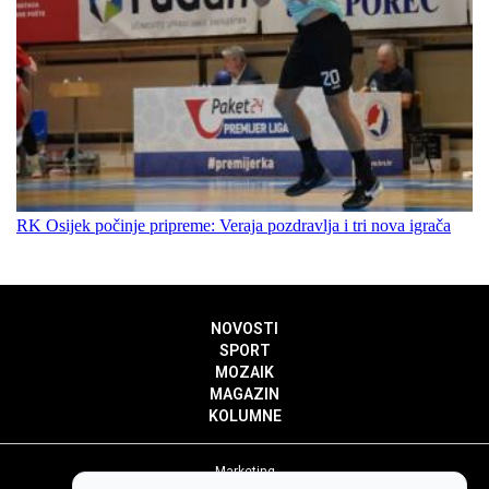
RK Osijek počinje pripreme: Veraja pozdravlja i tri nova igrača
NOVOSTI
SPORT
MOZAIK
MAGAZIN
KOLUMNE
Marketing