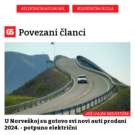
#ELEKTRIČNI AUTOMOBIL
#ELEKTRIČNA VOZILA
Povezani članci
JOŠ UVIJEK NEDOSTIŽNI
U Norveškoj su gotovo svi novi auti prodani
2024. - potpuno električni