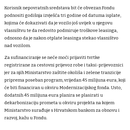
Korisnik nepovratnih sredstava bit će obvezan Fondu
podnositi godišnja izvješća tri godine od datuma isplate,
kojima će dokazivati da je vozilo još uvijek u njegovu
vlasništvu te da redovito podmiruje troškove leasinga,
odnosno da je nakon otplate leasinga stekao vlasništvo
nad vozilom.
Za sufinanciranje se neće moći prijaviti tvrtke
registrirane za cestovni prijevoz robe i taksi-prijevoznici
jer za njih Ministarstvo zaštite okoliša i zelene tranzicije
priprema poseban program, vrijedan 45 milijuna eura, koji
će biti financiran u okviru Modernizacijskog fonda. Usto,
dodatnih 45 milijuna eura planira se plasirati u
dekarbonizaciju prometa u okviru projekta na kojem
Ministarstvo surađuje s Hrvatskom bankom za obnovu i
razvoj, kažu u Fondu.