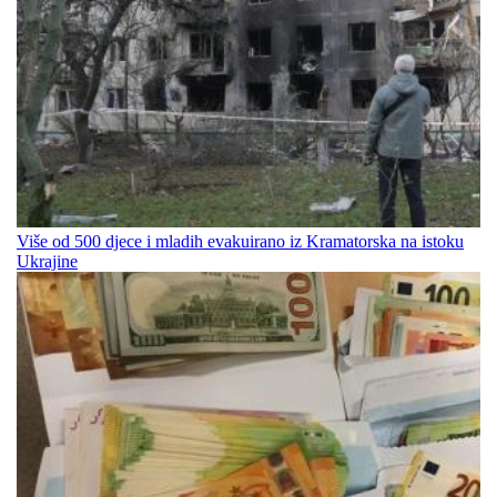
Više od 500 djece i mladih evakuirano iz Kramatorska na istoku
Ukrajine