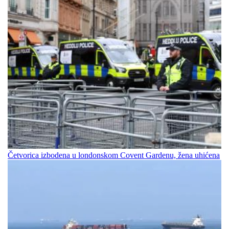
Četvorica izbodena u londonskom Covent Gardenu, žena uhićena