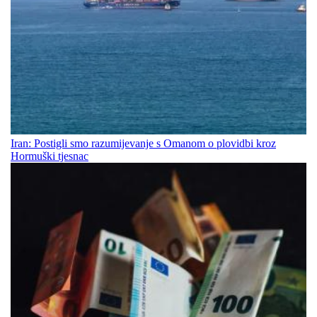
Iran: Postigli smo razumijevanje s Omanom o plovidbi kroz
Hormuški tjesnac