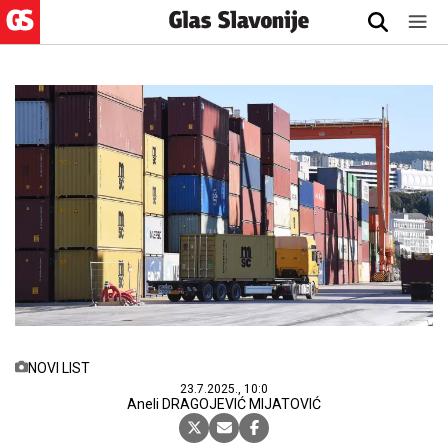
NOVI LIST
23.7.2025., 10:0
Aneli DRAGOJEVIĆ MIJATOVIĆ