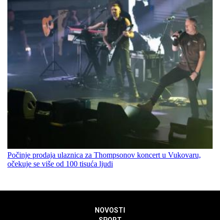
Počinje prodaja ulaznica za Thompsonov koncert u Vukovaru,
očekuje se više od 100 tisuća ljudi
NOVOSTI