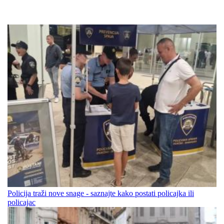
Policija traži nove snage - saznajte kako postati policajka ili
policajac