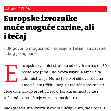
JAČANJE EURA
Europske izvoznike
muče moguće carine, ali
i tečaj
HUP govori o mogućnosti recesije, a Talijani su zavapili
i zbog jakog eura
E
uropski izvoznici strahuju od novih carina od 30
posto koje je od 1. kolovoza najavila američka
administracija. No, uz to što bi njihova roba na
američkom tržištu mogla drastično poskupjeti
zbog carina, kao prijetnju svojoj konkurentnosti vide i
tečaj, odnosno jačanje eura prema dolaru.
Kada jača valuta izvoza, u ovom slučaju euro, tada roba u