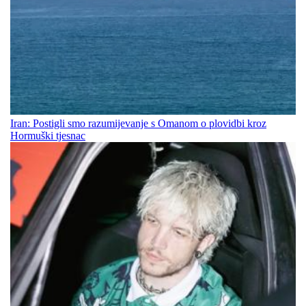
Iran: Postigli smo razumijevanje s Omanom o plovidbi kroz
Hormuški tjesnac