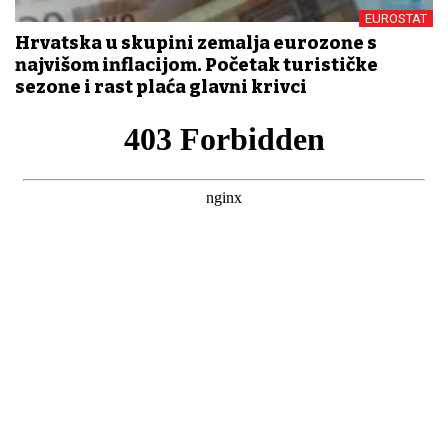
EUROSTAT
Hrvatska u skupini zemalja eurozone s
najvišom inflacijom. Početak turističke
sezone i rast plaća glavni krivci