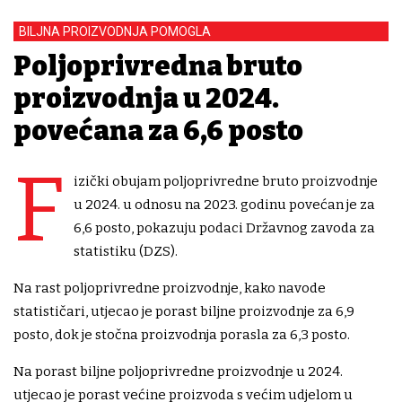
BILJNA PROIZVODNJA POMOGLA
Poljoprivredna bruto
proizvodnja u 2024.
povećana za 6,6 posto
F
izički obujam poljoprivredne bruto proizvodnje
u 2024. u odnosu na 2023. godinu povećan je za
6,6 posto, pokazuju podaci Državnog zavoda za
statistiku (DZS).
Na rast poljoprivredne proizvodnje, kako navode
statističari, utjecao je porast biljne proizvodnje za 6,9
posto, dok je stočna proizvodnja porasla za 6,3 posto.
Na porast biljne poljoprivredne proizvodnje u 2024.
utjecao je porast većine proizvoda s većim udjelom u