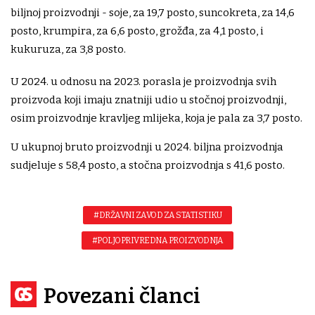
biljnoj proizvodnji - soje, za 19,7 posto, suncokreta, za 14,6
posto, krumpira, za 6,6 posto, grožđa, za 4,1 posto, i
kukuruza, za 3,8 posto.
U 2024. u odnosu na 2023. porasla je proizvodnja svih
proizvoda koji imaju znatniji udio u stočnoj proizvodnji,
osim proizvodnje kravljeg mlijeka, koja je pala za 3,7 posto.
U ukupnoj bruto proizvodnji u 2024. biljna proizvodnja
sudjeluje s 58,4 posto, a stočna proizvodnja s 41,6 posto.
#DRŽAVNI ZAVOD ZA STATISTIKU
#POLJOPRIVREDNA PROIZVODNJA
Povezani članci