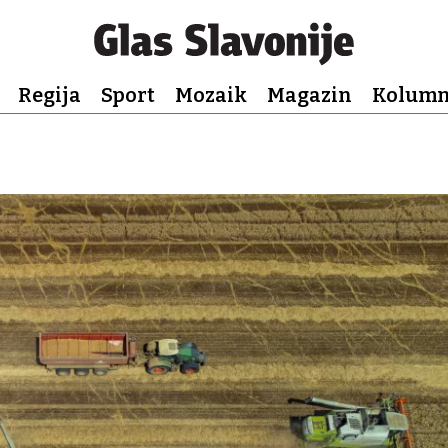
Regija
Sport
Mozaik
Magazin
Kolum