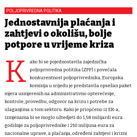
POLJOPRIVREDNA POLITIKA
Jednostavnija plaćanja i
zahtjevi o okolišu, bolje
potpore u vrijeme kriza
K
ako bi se pojednostavila zajednička
poljoprivredna politika (ZPP) i povećala
konkurentnost poljoprivrednika, Europska
komisija u srijedu je predstavila opsežan paket
mjera usmjerenih na administrativno opterećenje,
kontrole, provedbu, odgovor na krizu i potrebe za
ulaganjima u tom sektoru. Kako je priopćeno iz EK-a,
izmjenama bi se moglo uštedjeti do 1,58 milijardi eura
godišnje za poljoprivrednike i 210 milijuna eura za
nacionalne uprave, a plaćanja, određeni zahtjevi i krizni