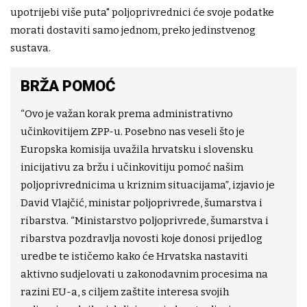
upotrijebi više puta" poljoprivrednici će svoje podatke
morati dostaviti samo jednom, preko jedinstvenog
sustava.
BRŽA POMOĆ
“Ovo je važan korak prema administrativno
učinkovitijem ZPP-u. Posebno nas veseli što je
Europska komisija uvažila hrvatsku i slovensku
inicijativu za bržu i učinkovitiju pomoć našim
poljoprivrednicima u kriznim situacijama”, izjavio je
David Vlajčić, ministar poljoprivrede, šumarstva i
ribarstva. “Ministarstvo poljoprivrede, šumarstva i
ribarstva pozdravlja novosti koje donosi prijedlog
uredbe te ističemo kako će Hrvatska nastaviti
aktivno sudjelovati u zakonodavnim procesima na
razini EU-a, s ciljem zaštite interesa svojih