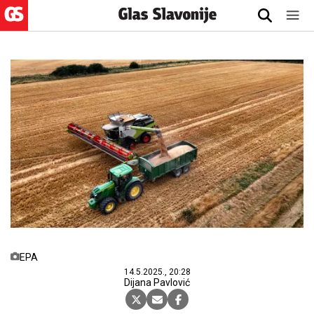
EPA
14.5.2025., 20:28
Dijana Pavlović