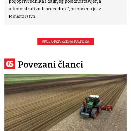
poljoprivrednika i daljnjeg pojednostavljenja
administrativnih procedura”, priopćeno je iz
Ministarstva.
#POLJOPRIVREDNA POLITIKA
Povezani članci