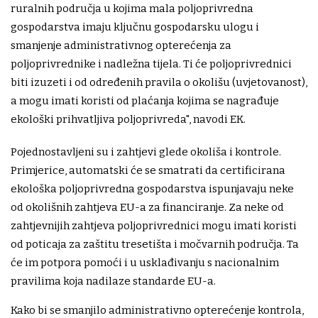
ruralnih područja u kojima mala poljoprivredna
gospodarstva imaju ključnu gospodarsku ulogu i
smanjenje administrativnog opterećenja za
poljoprivrednike i nadležna tijela. Ti će poljoprivrednici
biti izuzeti i od određenih pravila o okolišu (uvjetovanost),
a mogu imati koristi od plaćanja kojima se nagrađuje
ekološki prihvatljiva poljoprivreda", navodi EK.
Pojednostavljeni su i zahtjevi glede okoliša i kontrole.
Primjerice, automatski će se smatrati da certificirana
ekološka poljoprivredna gospodarstva ispunjavaju neke
od okolišnih zahtjeva EU-a za financiranje. Za neke od
zahtjevnijih zahtjeva poljoprivrednici mogu imati koristi
od poticaja za zaštitu tresetišta i močvarnih područja. Ta
će im potpora pomoći i u usklađivanju s nacionalnim
pravilima koja nadilaze standarde EU-a.
Kako bi se smanjilo administrativno opterećenje kontrola,