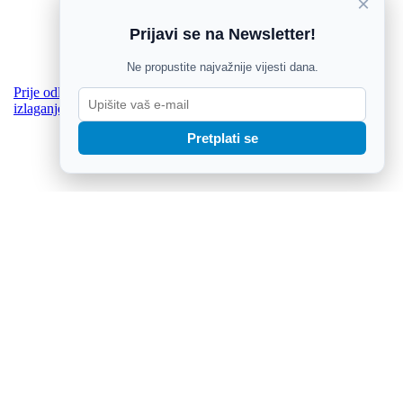
×
Prijavi se na Newsletter!
Ne propustite najvažnije vijesti dana.
Prije odlaska na plažu: Prirodne metode pripreme tijela za
izlaganje suncu
Pretplati se