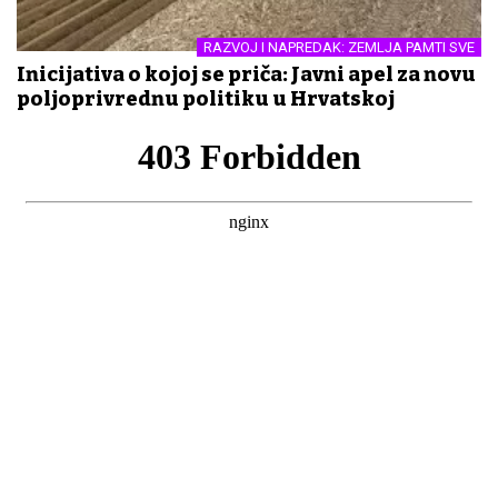
RAZVOJ I NAPREDAK: ZEMLJA PAMTI SVE
Inicijativa o kojoj se priča: Javni apel za novu
poljoprivrednu politiku u Hrvatskoj