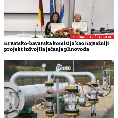
PRIZNANJE OBŽ I OSIJEKU
Hrvatsko-bavarska komisija kao najvažniji
projekt izdvojila jačanje plinovoda