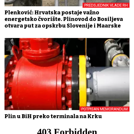
PREDSJEDNIK VLADE RH
Plenković: Hrvatska postaje važno
energetsko čvorište. Plinovod do Bosiljeva
otvara put za opskrbu Slovenije i Mađarske
POTPISAN MEMORANDUM
Plin u BiH preko terminala na Krku