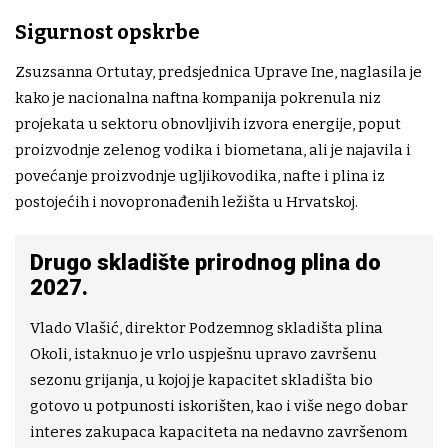
Sigurnost opskrbe
Zsuzsanna Ortutay, predsjednica Uprave Ine, naglasila je
kako je nacionalna naftna kompanija pokrenula niz
projekata u sektoru obnovljivih izvora energije, poput
proizvodnje zelenog vodika i biometana, ali je najavila i
povećanje proizvodnje ugljikovodika, nafte i plina iz
postojećih i novopronađenih ležišta u Hrvatskoj.
Drugo skladište prirodnog plina do
2027.
Vlado Vlašić, direktor Podzemnog skladišta plina
Okoli, istaknuo je vrlo uspješnu upravo završenu
sezonu grijanja, u kojoj je kapacitet skladišta bio
gotovo u potpunosti iskorišten, kao i više nego dobar
interes zakupaca kapaciteta na nedavno završenom