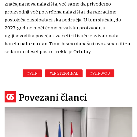
značajna nova nalazišta, već samo da privedemo
proizvodnji već potvrđena nalazišta i da razradimo
postojeća eksploatacijska područja. U tom slučaju, do
2027. godine moći ćemo hrvatsku proizvodnju
ugljikovodika povećati za četiri tisuće ekvivalenata
barela nafte na dan. Time bismo današnji uvoz smanjili za
sedam do deset posto - rekla je Ortutay.
#PLIN
#LNG TERMINAL
#PLINOVOD
Povezani članci