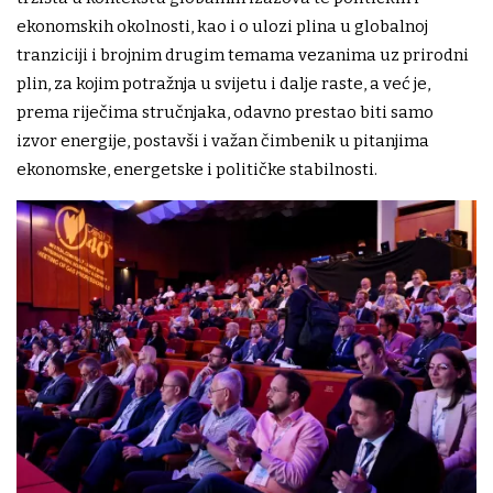
ekonomskih okolnosti, kao i o ulozi plina u globalnoj
tranziciji i brojnim drugim temama vezanima uz prirodni
plin, za kojim potražnja u svijetu i dalje raste, a već je,
prema riječima stručnjaka, odavno prestao biti samo
izvor energije, postavši i važan čimbenik u pitanjima
ekonomske, energetske i političke stabilnosti.