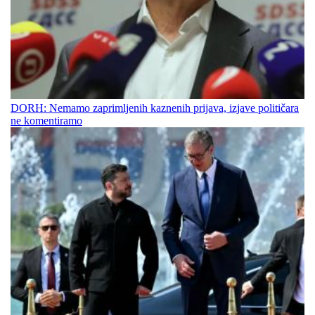
DORH: Nemamo zaprimljenih kaznenih prijava, izjave političara
ne komentiramo