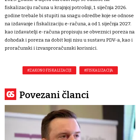
fiskalizaciju računa u krajnjoj potrošnji, 1. siječnja 2026.
godine trebale bi stupiti na snagu odredbe koje se odnose
na izdavanje i fiskalizaciju e-računa, a od 1. siječnja 2027.
kao izdavatelji e-računa propisuju se obveznici poreza na
dohodak i poreza na dobit koji nisu u sustavu PDV-a, kao i
proračunski i izvanproračunski korisnici.
#ZAKON O FISKALIZACIJI
#FISKALIZACIJA
Povezani članci