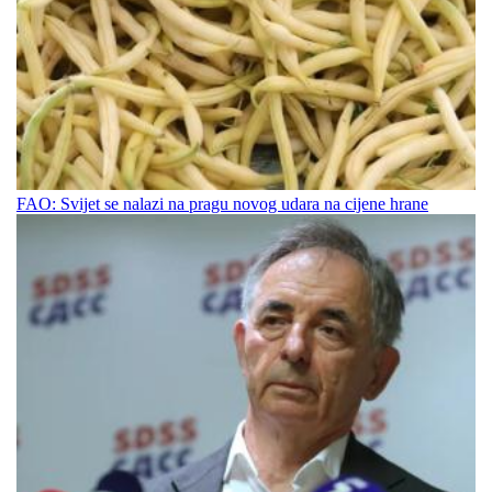
FAO: Svijet se nalazi na pragu novog udara na cijene hrane