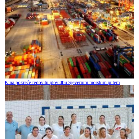
Kina pokreće redovitu plovidbu Sjevernim morskim putem