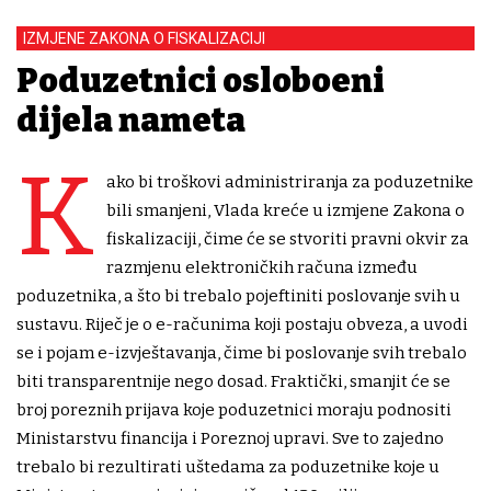
IZMJENE ZAKONA O FISKALIZACIJI
Poduzetnici oslobođeni
dijela nameta
K
ako bi troškovi administriranja za poduzetnike
bili smanjeni, Vlada kreće u izmjene Zakona o
fiskalizaciji, čime će se stvoriti pravni okvir za
razmjenu elektroničkih računa između
poduzetnika, a što bi trebalo pojeftiniti poslovanje svih u
sustavu. Riječ je o e-računima koji postaju obveza, a uvodi
se i pojam e-izvještavanja, čime bi poslovanje svih trebalo
biti transparentnije nego dosad. Fraktički, smanjit će se
broj poreznih prijava koje poduzetnici moraju podnositi
Ministarstvu financija i Poreznoj upravi. Sve to zajedno
trebalo bi rezultirati uštedama za poduzetnike koje u