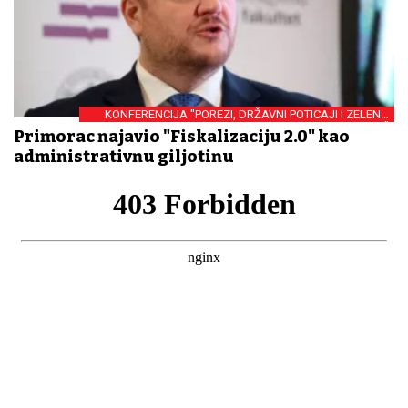
KONFERENCIJA "POREZI, DRŽAVNI POTICAJI I ZELENA
TRANZICIJA"
Primorac najavio "Fiskalizaciju 2.0" kao
administrativnu giljotinu