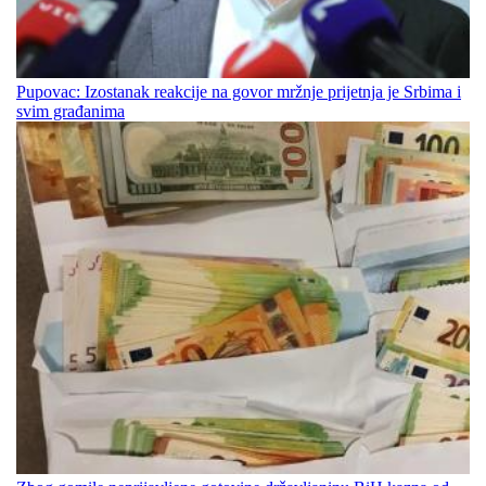
Pupovac: Izostanak reakcije na govor mržnje prijetnja je Srbima i
svim građanima