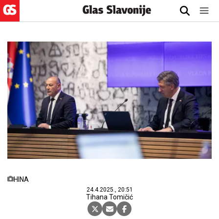
HINA
24.4.2025., 20:51
Tihana Tomičić