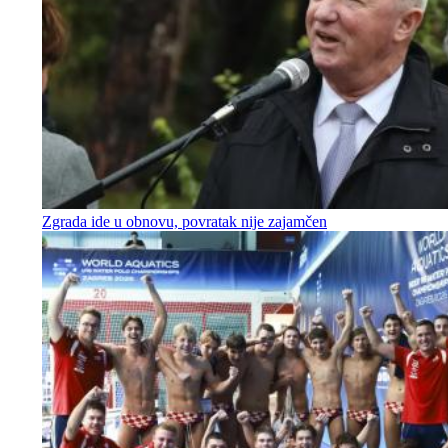
Zgrada ide u obnovu, povratak nije zajamčen