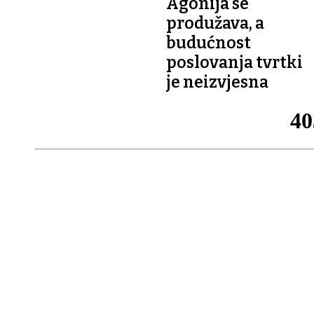
Agonija se
produžava, a
budućnost
poslovanja tvrtki
je neizvjesna