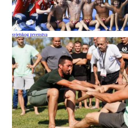
svjetskog prvenstva