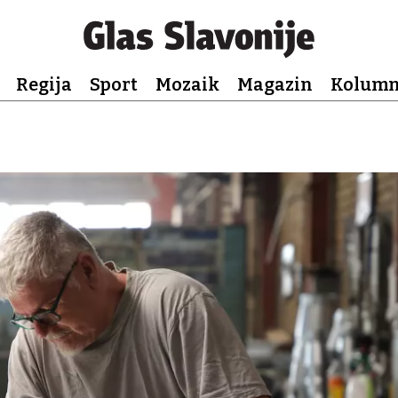
Regija
Sport
Mozaik
Magazin
Kolum