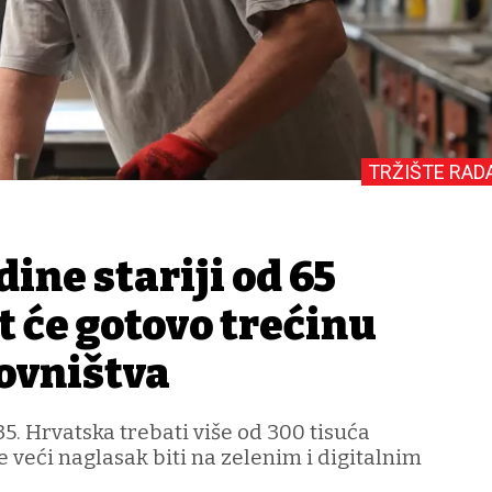
TRŽIŠTE RAD
dine stariji od 65
t će gotovo trećinu
ovništva
5. Hrvatska trebati više od 300 tisuća
e veći naglasak biti na zelenim i digitalnim