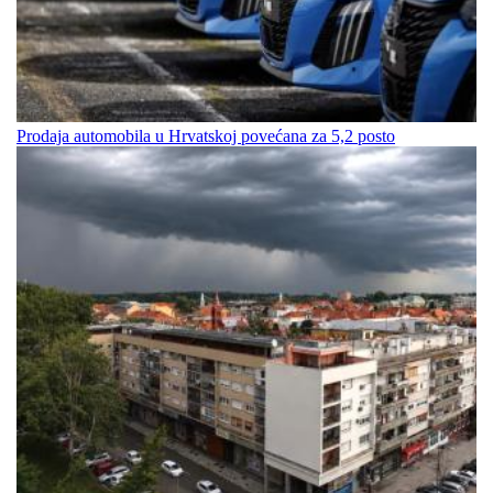
Prodaja automobila u Hrvatskoj povećana za 5,2 posto