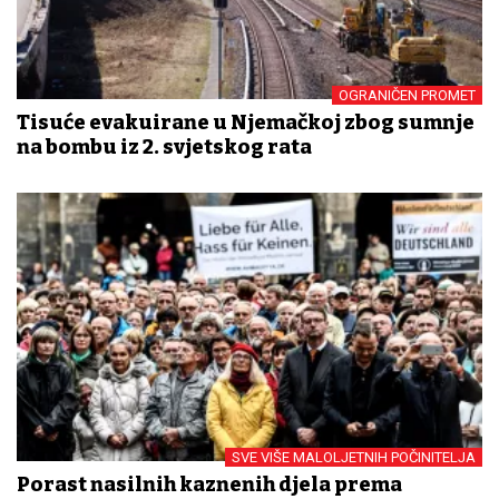
OGRANIČEN PROMET
Tisuće evakuirane u Njemačkoj zbog sumnje
na bombu iz 2. svjetskog rata
SVE VIŠE MALOLJETNIH POČINITELJA
Porast nasilnih kaznenih djela prema