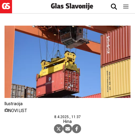
Ilustracija
NOVI LIST
8.4.2025., 11:37
Hina