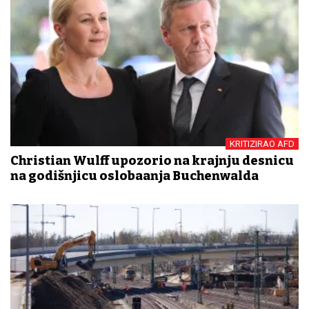
KRITIZIRAO AFD
Christian Wulff upozorio na krajnju desnicu
na godišnjicu oslobađanja Buchenwalda