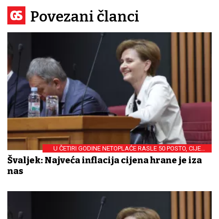
Povezani članci
U ČETIRI GODINE NETOPLAĆE RASLE 50 POSTO, CIJENE
30 POSTO
Švaljek: Najveća inflacija cijena hrane je iza
nas