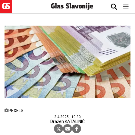
PEXELS
2.4.2025., 10:30
Dražen KATALINIĆ