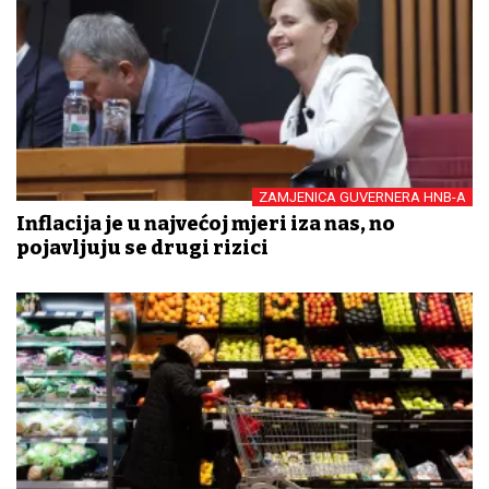
ZAMJENICA GUVERNERA HNB-A
Inflacija je u najvećoj mjeri iza nas, no
pojavljuju se drugi rizici