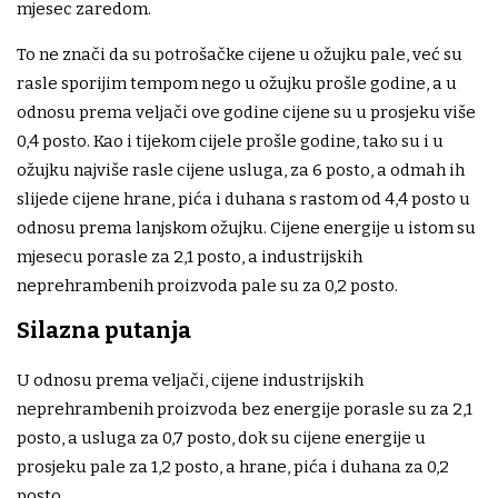
mjesec zaredom.
To ne znači da su potrošačke cijene u ožujku pale, već su
rasle sporijim tempom nego u ožujku prošle godine, a u
odnosu prema veljači ove godine cijene su u prosjeku više
0,4 posto. Kao i tijekom cijele prošle godine, tako su i u
ožujku najviše rasle cijene usluga, za 6 posto, a odmah ih
slijede cijene hrane, pića i duhana s rastom od 4,4 posto u
odnosu prema lanjskom ožujku. Cijene energije u istom su
mjesecu porasle za 2,1 posto, a industrijskih
neprehrambenih proizvoda pale su za 0,2 posto.
Silazna putanja
U odnosu prema veljači, cijene industrijskih
neprehrambenih proizvoda bez energije porasle su za 2,1
posto, a usluga za 0,7 posto, dok su cijene energije u
prosjeku pale za 1,2 posto, a hrane, pića i duhana za 0,2
posto.