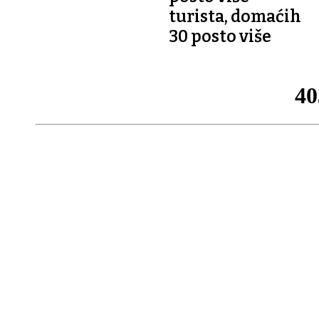
turista, domaćih
30 posto više