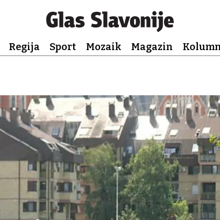
Regija
Sport
Mozaik
Magazin
Kolum