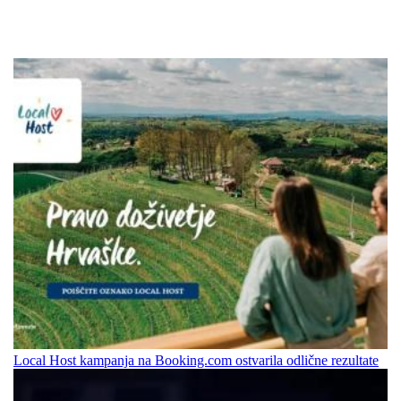
Local Host kampanja na Booking.com ostvarila odlične rezultate