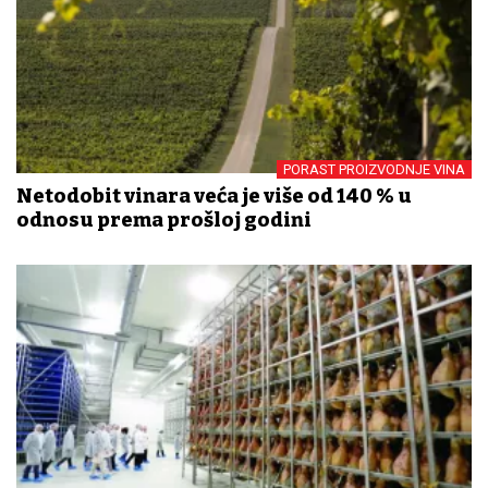
PORAST PROIZVODNJE VINA
Netodobit vinara veća je više od 140 % u
odnosu prema prošloj godini