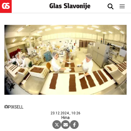
PIXSELL
23.12.2024., 10:26
Hina