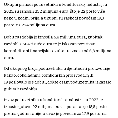
Ukupni prihodi poduzetnika u konditorskoj industriji u
2023. su iznosili 232 milijuna eura, što je 22 posto više
nego u godini prije, a ukupni su rashodi povećani 19,3
posto, na 224 milijuna eura.
Dobit razdoblja je iznosila 6,8 milijuna eura, gubitak
razdoblja 504 tisuće eura te je iskazan pozitivan
konsolidirani financijski rezultat u iznosu od 6,3 milijuna
eura.
Od ukupnog broja poduzetnika u djelatnosti proizvodnje
kakao, čokoladnih i bombonskih proizvoda, njih
19 poslovalo je s dobiti, dok je osam poduzetnika iskazalo
gubitak razdoblja.
Izvoz poduzetnika u konditorskoj industriji u 2023. je
iznosio gotovo 92 milijuna eura i porastao je 18,8 posto
prema godini ranije, a uvoz je povećan za 17,9 posto, na