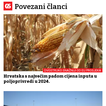
Povezani članci
DVOSTRUKO SNAŽNIJI OD EU PROSJEKA
Hrvatska s najvećim padom cijena inputa u
poljoprivredi u 2024.