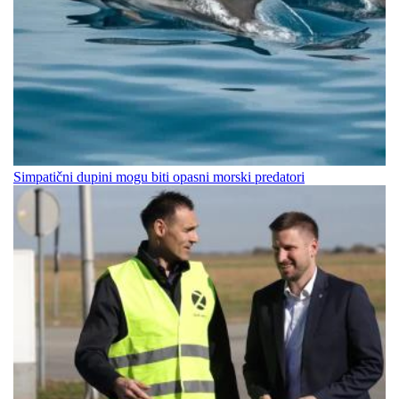
Simpatični dupini mogu biti opasni morski predatori