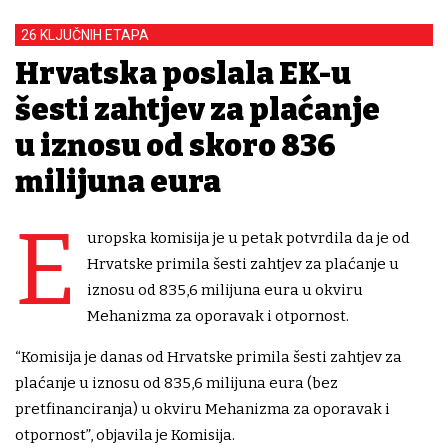
26 KLJUČNIH ETAPA
Hrvatska poslala EK-u
šesti zahtjev za plaćanje
u iznosu od skoro 836
milijuna eura
E
uropska komisija je u petak potvrdila da je od
Hrvatske primila šesti zahtjev za plaćanje u
iznosu od 835,6 milijuna eura u okviru
Mehanizma za oporavak i otpornost.
“Komisija je danas od Hrvatske primila šesti zahtjev za
plaćanje u iznosu od 835,6 milijuna eura (bez
pretfinanciranja) u okviru Mehanizma za oporavak i
otpornost”, objavila je Komisija.