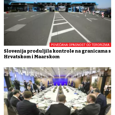
POVEĆANA OPASNOST OD TERORIZMA
Slovenija produljila kontrole na granicama s
Hrvatskom i Mađarskom