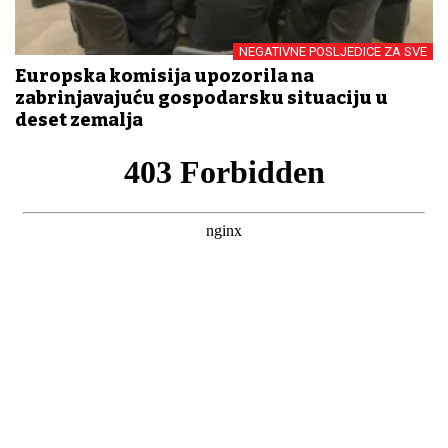
NEGATIVNE POSLJEDICE ZA SVE
Europska komisija upozorila na
zabrinjavajuću gospodarsku situaciju u
deset zemalja