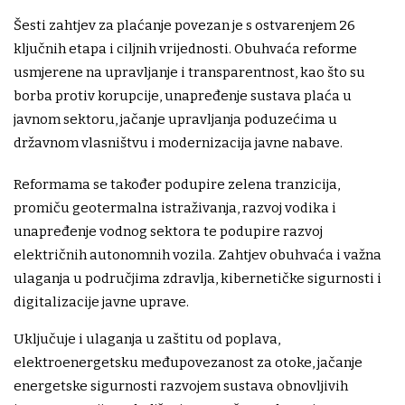
Šesti zahtjev za plaćanje povezan je s ostvarenjem 26
ključnih etapa i ciljnih vrijednosti. Obuhvaća reforme
usmjerene na upravljanje i transparentnost, kao što su
borba protiv korupcije, unapređenje sustava plaća u
javnom sektoru, jačanje upravljanja poduzećima u
državnom vlasništvu i modernizacija javne nabave.
Reformama se također podupire zelena tranzicija,
promiču geotermalna istraživanja, razvoj vodika i
unapređenje vodnog sektora te podupire razvoj
električnih autonomnih vozila. Zahtjev obuhvaća i važna
ulaganja u područjima zdravlja, kibernetičke sigurnosti i
digitalizacije javne uprave.
Uključuje i ulaganja u zaštitu od poplava,
elektroenergetsku međupovezanost za otoke, jačanje
energetske sigurnosti razvojem sustava obnovljivih