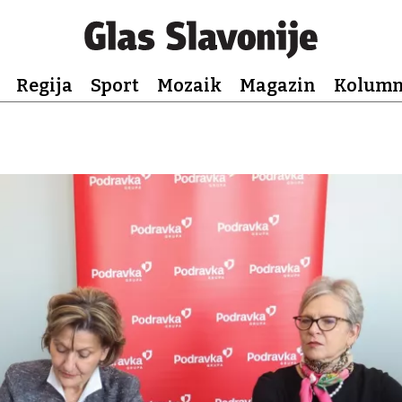
Regija
Sport
Mozaik
Magazin
Kolum