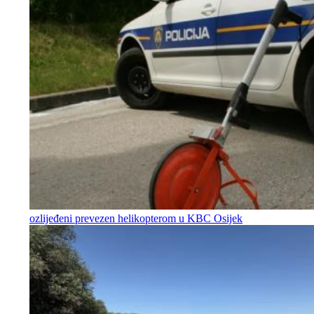
ozlijeđeni prevezen helikopterom u KBC Osijek