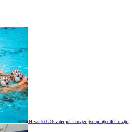
Hrvatski U16 vaterpolisti uvjerljivo pobijedili Gruziju