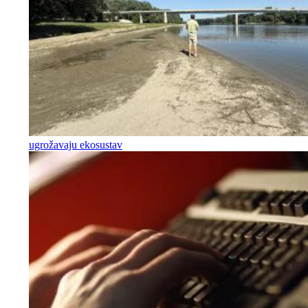
ugrožavaju ekosustav