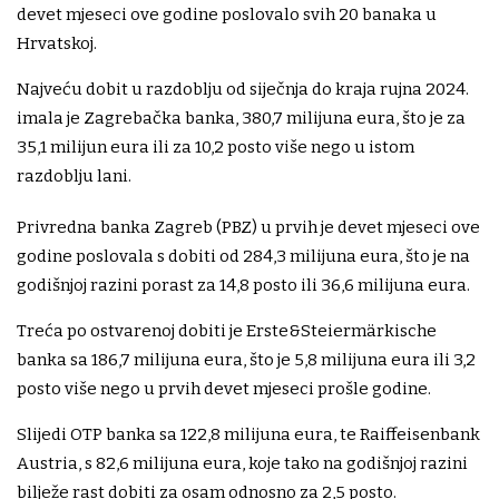
devet mjeseci ove godine poslovalo svih 20 banaka u
Hrvatskoj.
Najveću dobit u razdoblju od siječnja do kraja rujna 2024.
imala je Zagrebačka banka, 380,7 milijuna eura, što je za
35,1 milijun eura ili za 10,2 posto više nego u istom
razdoblju lani.
Privredna banka Zagreb (PBZ) u prvih je devet mjeseci ove
godine poslovala s dobiti od 284,3 milijuna eura, što je na
godišnjoj razini porast za 14,8 posto ili 36,6 milijuna eura.
Treća po ostvarenoj dobiti je Erste&Steiermärkische
banka sa 186,7 milijuna eura, što je 5,8 milijuna eura ili 3,2
posto više nego u prvih devet mjeseci prošle godine.
Slijedi OTP banka sa 122,8 milijuna eura, te Raiffeisenbank
Austria, s 82,6 milijuna eura, koje tako na godišnjoj razini
bilježe rast dobiti za osam odnosno za 2,5 posto.