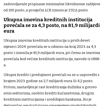
zadovoljavale propisane minimalne likvidnosne zahtjeve
od 100 posto, a prosječni LCR iznosio je 232,6 posto.
Ukupna imovina kreditnih institucija
povećala se za 4,3 posto, na 81,9 milijardi
eura
Ukupna imovina kreditnih institucija u prvih devet
mjeseci 2024. povećala se u odnosu na kraj 2023. za 4,3
posto i iznosila je 81,9 milijardi eura, pri čemu se imovina
povećala kod većine kreditnih institucija, navode iz HNB-
a.
Ukupni krediti i predujmovi povećali su se u usporedbi s
krajem 2023. godine za 2,7 milijardi eura ili 4,2 posto.
Pritom, nastavljen je rast kreditiranja dužnika u gotovo
svim sektorima, osobito krediti kućanstvima, drugim
kreditnim institucijama i središnjim bankama, što je
djelomično neutralizirano smanjenjem visokolikvidnih