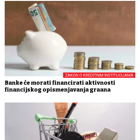
ZAKON O KREDITNIM INSTITUCIJAMA
Banke će morati financirati aktivnosti
financijskog opismenjavanja građana