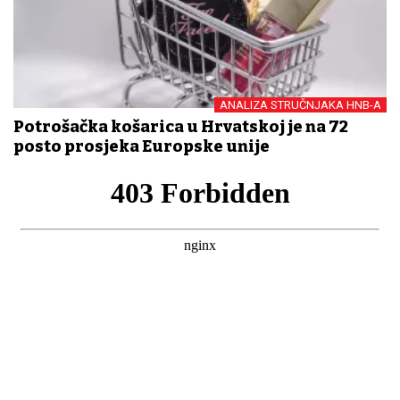
ANALIZA STRUČNJAKA HNB-A
Potrošačka košarica u Hrvatskoj je na 72
posto prosjeka Europske unije