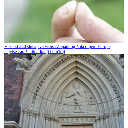
Više od 240 slučajeva virusa Zapadnog Nila diljem Europe,
najviše zaraženih u Italiji i Grčkoj