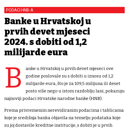
PODACI HNB-A
Banke u Hrvatskoj u
prvih devet mjeseci
2024. s dobiti od 1,2
milijarde eura
B
anke u Hrvatskoj u prvih devet mjeseci ove
godine poslovale su s dobiti u iznosu od 1,2
milijarde eura, što je za 109,5 milijuna ili deset
posto više nego u istom razdoblju lani, pokazuju
najnoviji podaci Hrvatske narodne banke (HNB).
Prema privremenim nerevidiranim podacima i tablicama
koje je središnja banka objavila na temelju podataka koje
su joj dostavile kreditne institucije, s dobiti je u prvih