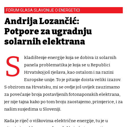
FORUM GLASA SLAVONIJE O ENERGETICI
Andrija Lozančić:
Potpore za ugradnju
solarnih elektrana
S
kladištenje energije koja se dobiva iz solarnih
panela problematika je koja se u Republici
Hrvatskoj još rješava, kao ostalom i na razini
Europske unije. To je pitanje doista veliki izazov.
S obzirom na Hrvatsku, mi se ovdje još uvijek zauzimamo
za povećanje broja postavljenih fotonaponskih elektrana,
jer nije tajna kako po tom broju zaostajemo, primjerice, i za
našim susjedima u Sloveniji.
Kada je riječ o viškovima električne energije, tu je u