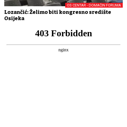
OS CENTAR - DOMAĆIN FORUMA
Lozančić: Želimo biti kongresno središte
Osijeka