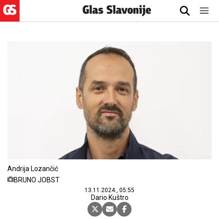
Andrija Lozančić
BRUNO JOBST
13.11.2024., 05:55
Dario Kuštro