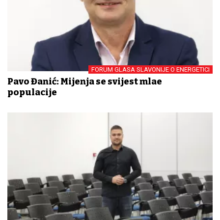
FORUM GLASA SLAVONIJE O ENERGETICI
Pavo Đanić: Mijenja se svijest mlađe
populacije