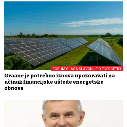
FORUM GLASA SLAVONIJE O ENERGETICI
Građane je potrebno iznova upozoravati na
učinak financijske uštede energetske
obnove