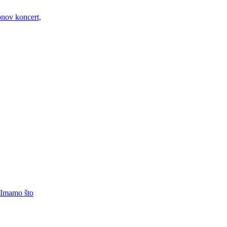
nov koncert,
 Imamo što