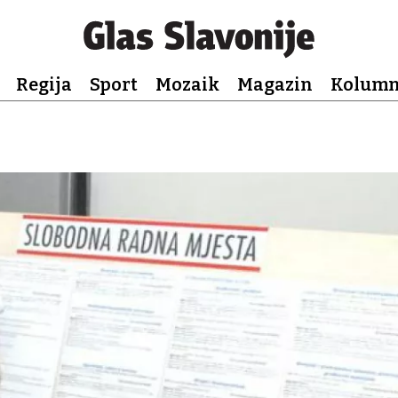
Regija
Sport
Mozaik
Magazin
Kolum