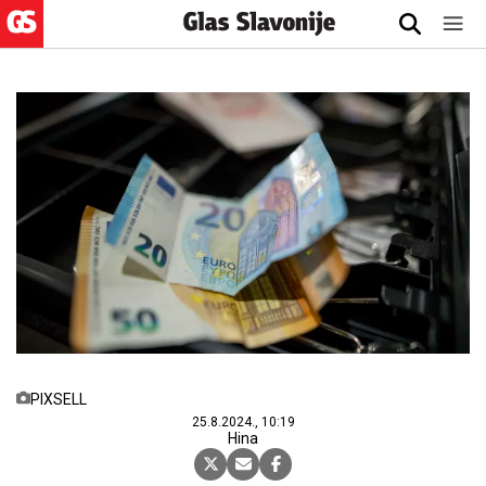
PIXSELL
25.8.2024., 10:19
Hina