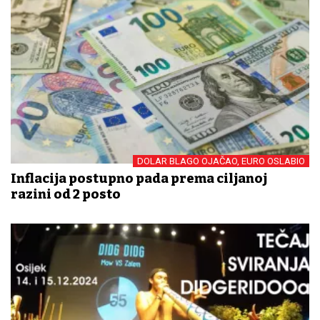
DOLAR BLAGO OJAČAO, EURO OSLABIO
Inflacija postupno pada prema ciljanoj
razini od 2 posto