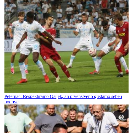
Peternac: Respektiramo Osijek, ali prvenstveno gledamo sebe i
bodove