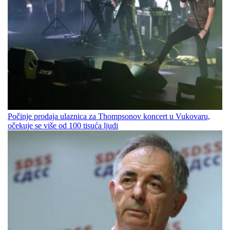
Počinje prodaja ulaznica za Thompsonov koncert u Vukovaru,
očekuje se više od 100 tisuća ljudi