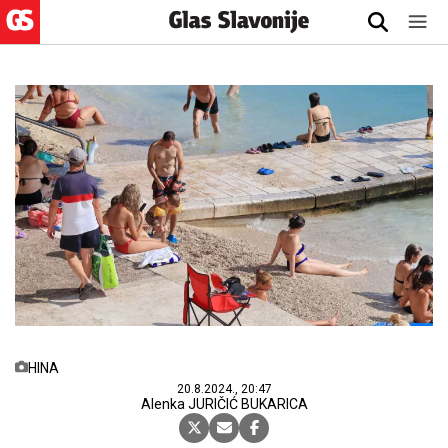
HINA
20.8.2024., 20:47
Alenka JURIČIĆ BUKARICA