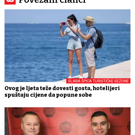
SLABA ŠPICA TURISTIČKE SEZONE
Ovog je ljeta teže dovesti gosta, hotelijeri
spuštaju cijene da popune sobe