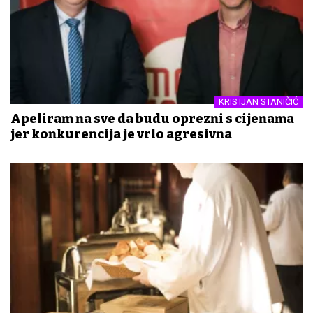
KRISTJAN STANIČIĆ
Apeliram na sve da budu oprezni s cijenama
jer konkurencija je vrlo agresivna