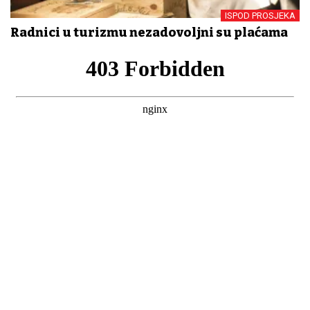
ISPOD PROSJEKA
Radnici u turizmu nezadovoljni su plaćama