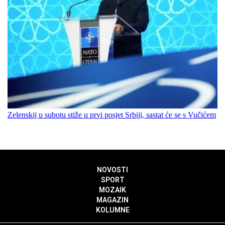
Zelenskij u subotu stiže u prvi posjet Srbiji, sastat će se s Vučićem
NOVOSTI
SPORT
MOZAIK
MAGAZIN
KOLUMNE