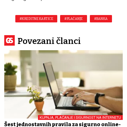
#KREDITNE KARTICE
#PLAĆANJE
#BANKA
Povezani članci
KUPNJA, PLAĆANJE I SIGURNOST NA INTERNETU
Šest jednostavnih pravila za sigurno online-