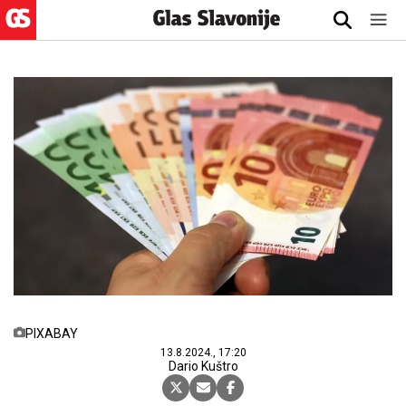
PIXABAY
13.8.2024., 17:20
Dario Kuštro