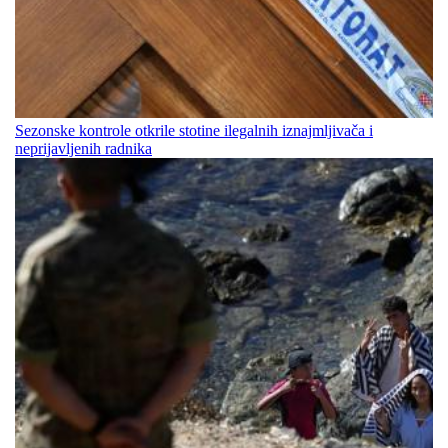
Sezonske kontrole otkrile stotine ilegalnih iznajmljivača i
neprijavljenih radnika