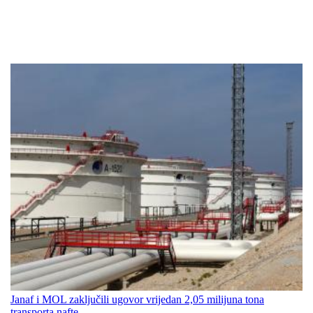
Janaf i MOL zaključili ugovor vrijedan 2,05 milijuna tona
transporta nafte