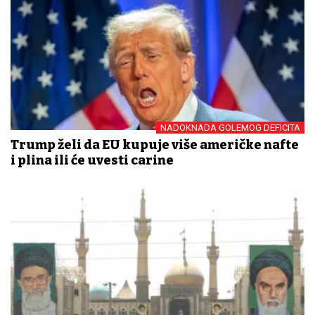
NADOKNADA GOLEMOG DEFICITA
Trump želi da EU kupuje više američke nafte
i plina ili će uvesti carine