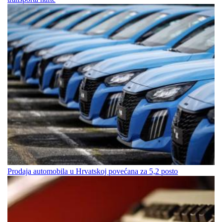
Prodaja automobila u Hrvatskoj povećana za 5,2 posto