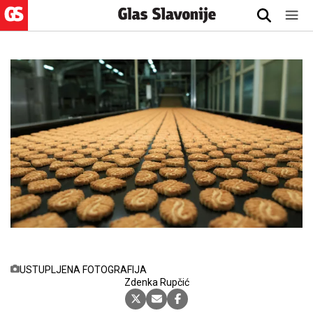
USTUPLJENA FOTOGRAFIJA
29.7.2024., 16:36
Zdenka Rupčić