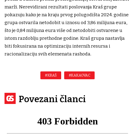
marži. Nerevidirani rezultati poslovanja Kraš grupe
pokazuju kako je na kraju prvog polugodišta 2024. godine
grupa ostvarila netodobit u iznosu od 3,86 milijuna eura,
što je 0,84 milijuna eura više od netodobiti ostvarene u
istom razdoblju prethodne godine. Kraš grupa nastavlja
biti fokusirana na optimizaciju internih resursa i
racionalizaciju svih elemenata rashoda.
#KRAŠ
#KAKAOVAC
Povezani članci