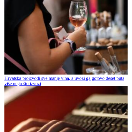
Hrvatska proizvodi sve manje vina, a uvozi ga gotovo deset puta
više nego što izvozi