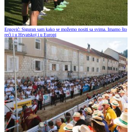
Ergović: Siguran sam kako se možemo nositi sa svima. Imamo što
reći i u Hrvatskoj i u Europi