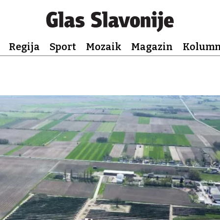
Regija
Sport
Mozaik
Magazin
Kolum