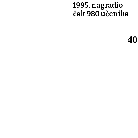
1995. nagradio
čak 980 učenika