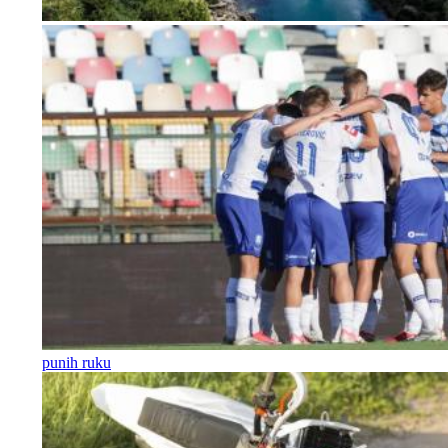
punih ruku