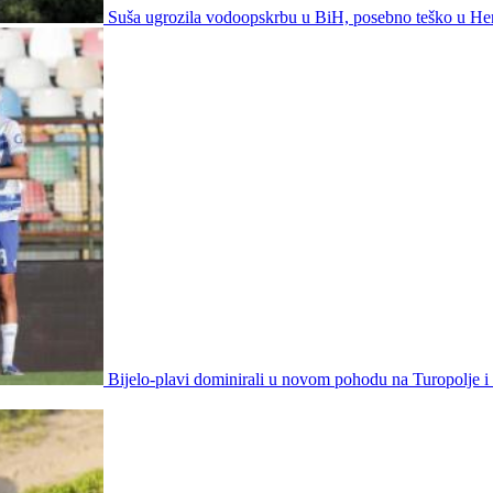
Suša ugrozila vodoopskrbu u BiH, posebno teško u He
Bijelo-plavi dominirali u novom pohodu na Turopolje i o