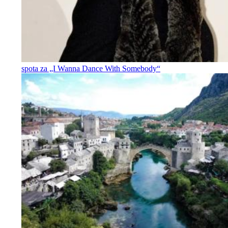
spota za „I Wanna Dance With Somebody“